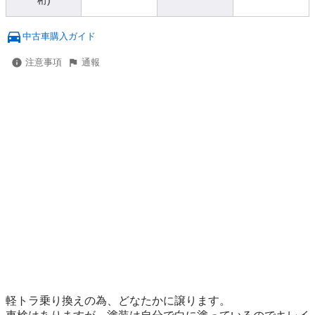
桁)
中古車購入ガイド
注意事項
通報
軽トラ乗り換えの為、どなたかに譲ります。
