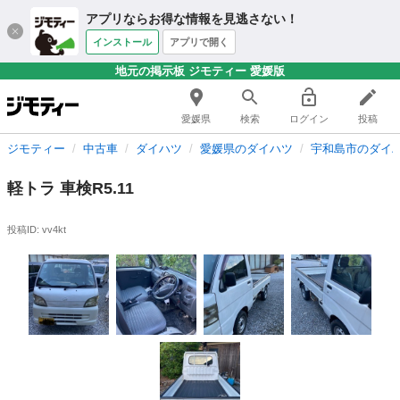
アプリならお得な情報を見逃さない！
インストール
アプリで開く
地元の掲示板 ジモティー 愛媛版
愛媛県
検索
ログイン
投稿
ジモティー
中古車
ダイハツ
愛媛県のダイハツ
宇和島市のダイ
軽トラ 車検R5.11
投稿ID: vv4kt