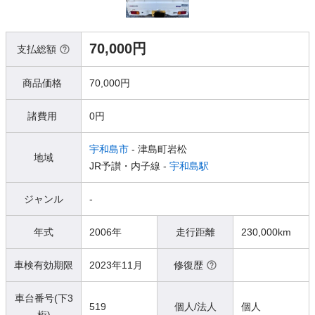
70,000円
支払総額
商品価格
70,000円
諸費用
0円
宇和島市
- 津島町岩松
地域
JR予讃・内子線 -
宇和島駅
ジャンル
-
年式
2006年
走行距離
230,000km
車検有効期限
2023年11月
修復歴
車台番号(下3
519
個人/法人
個人