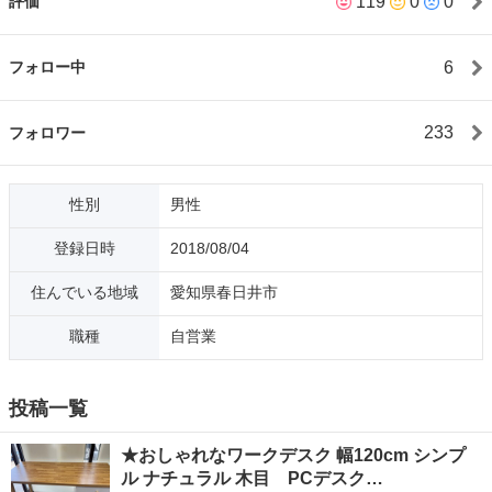
119
0
0
評価
6
フォロー中
233
フォロワー
性別
男性
登録日時
2018/08/04
住んでいる地域
愛知県春日井市
職種
自営業
投稿一覧
★おしゃれなワークデスク 幅120cm シンプ
ル ナチュラル 木目 PCデスク…