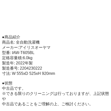
●商品紹介 

商品名: 全自動洗濯機

メーカー:アイリスオーヤマ

型番: IAW-T605BL

定格容量積:6.0kg

製造年: 2022年製

製造番号: 2204230222

寸法: W 555xD 525xH 920mm 

●状態 

中古品です。 

※できる限りのクリーニングは行っておりますが、上記状態
や 

中古品であることをご理解の上、ご検討ください。 
