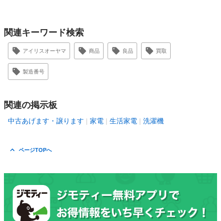
関連キーワード検索
アイリスオーヤマ
商品
良品
買取
製造番号
関連の掲示板
中古あげます・譲ります
家電
生活家電
洗濯機
ページTOPへ