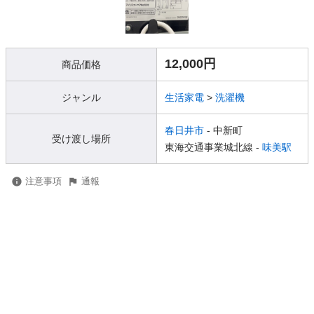
12,000円
商品価格
ジャンル
生活家電
>
洗濯機
春日井市
- 中新町
受け渡し場所
東海交通事業城北線 -
味美駅
注意事項
通報