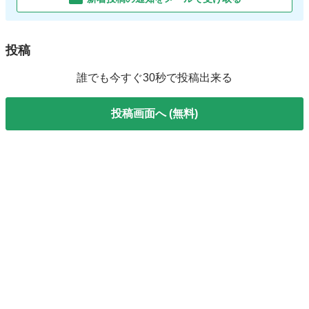
投稿
誰でも今すぐ30秒で投稿出来る
投稿画面へ (無料)