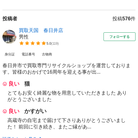
投稿者
投稿
576
件
買取天国 春日井店
男性
フォローする
5.0
(
119
)
身分証
電話番号
古物商
春日井市で買取専門リサイクルショップを運営しておりま
す。皆様のおかげで16周年を迎える事が出...
良い
猫
とてもお安く綺麗な物を用意していただきました あり
がとうございました
良い
かすがい
高蔵寺の自宅まで届けて下さりありがとうございまし
た！ 前回に引き続き、またご縁があ...