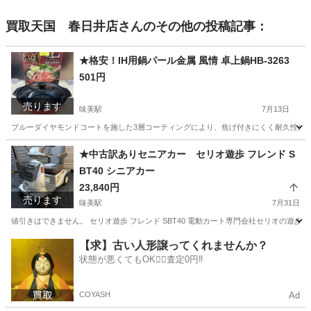
買取天国 春日井店
さんのその他の投稿記事：
★格安！IH用鍋パール金属 風情 卓上鍋HB-3263
501円
売ります
味美駅
7月13日
ブルーダイヤモンドコートを施した3層コーティングにより、焦げ付きにくく耐久性に優れた
愛知
春日井市
味美駅
調理器具
★中古訳ありセニアカー セリオ遊歩 フレンド S
BT40 シニアカー
23,840円
売ります
味美駅
7月31日
値引きはできません。 セリオ遊歩 フレンド SBT40 電動カート専門会社セリオの遊歩フレ
愛知
春日井市
味美駅
その他
【求】古い人形譲ってくれませんか？
状態が悪くてもOK🙆‍♀️査定0円‼️
COYASH
Ad