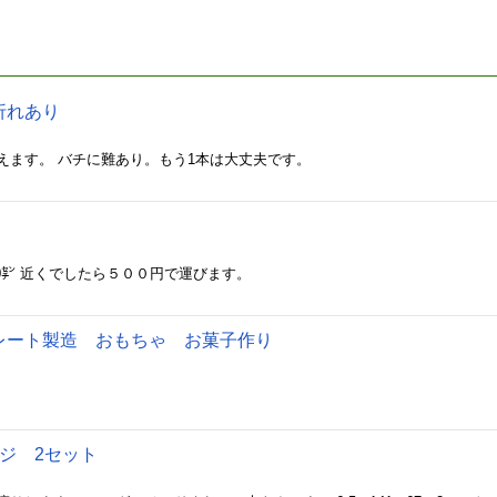
折れあり
えます。 バチに難あり。もう1本は大丈夫です。
 90㌢ 近くでしたら５００円で運びます。
レート製造 おもちゃ お菓子作り
ジ 2セット