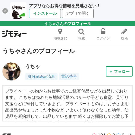
アプリならお得な情報を見逃さない！
インストール
アプリで開く
うちゃさんのプロフィール
地域選択
検索
ログイン
投稿
うちゃさんのプロフィール
うちゃ
＋ フォロー
身分証認証済み
電話番号
プライベートの物からお仕事でのご縁寄付品などを出品しており
ます。 こちらは売れたら地域活動のバザーや子ども食堂、見守り
支援などに寄付していきます。 プライベートものは、お子さま用
品出品やちょっとした小物など いよいよ使わなくなった幼年、幼
児品を断捨離して、出品していきます 軽くはお掃除してお渡し予
定ですが、基本的には使用感はあるのでご注意下さい ジェロント
ロジーマイスター&ファイナンシャルプランナー&リサイクルアド