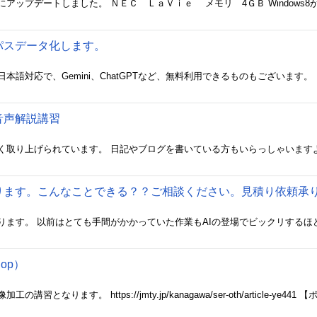
パスデータ化します。
e音声解説講習
承ります。こんなことできる？？ご相談ください。見積り依頼承
op）