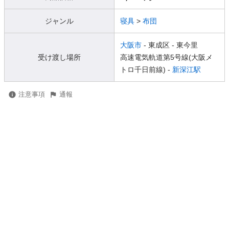
ジャンル
寝具
>
布団
大阪市
- 東成区
- 東今里
受け渡し場所
高速電気軌道第5号線(大阪メ
トロ千日前線) -
新深江駅
注意事項
通報