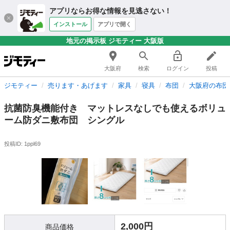
アプリならお得な情報を見逃さない！
インストール
アプリで開く
地元の掲示板 ジモティー 大阪版
大阪府
検索
ログイン
投稿
ジモティー
売ります・あげます
家具
寝具
布団
大阪府の布団
抗菌防臭機能付き マットレスなしでも使えるボリュ
ーム防ダニ敷布団 シングル
投稿ID: 1ppl69
2,000円
商品価格