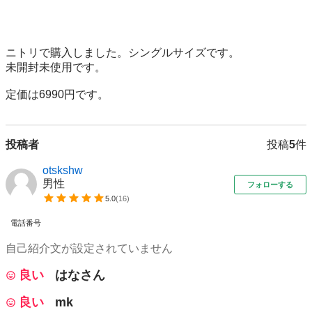
ニトリで購入しました。シングルサイズです。

未開封未使用です。

定価は6990円です。
投稿者
投稿
5
件
otskshw
男性
フォローする
5.0
(
16
)
電話番号
自己紹介文が設定されていません
良い
はなさん
良い
mk