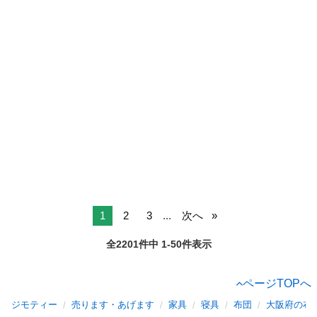
1
2
3
...
次へ
全2201件中 1-50件表示
ページTOPへ
ジモティー
売ります・あげます
家具
寝具
布団
大阪府の布