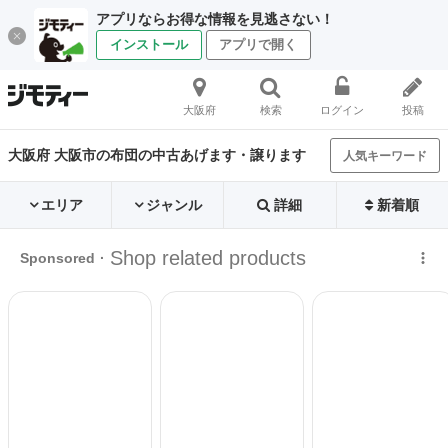
アプリならお得な情報を見逃さない！
インストール
アプリで開く
大阪府
検索
ログイン
投稿
大阪府 大阪市の布団の中古あげます・譲ります
人気キーワード
エリア
ジャンル
詳細
新着順