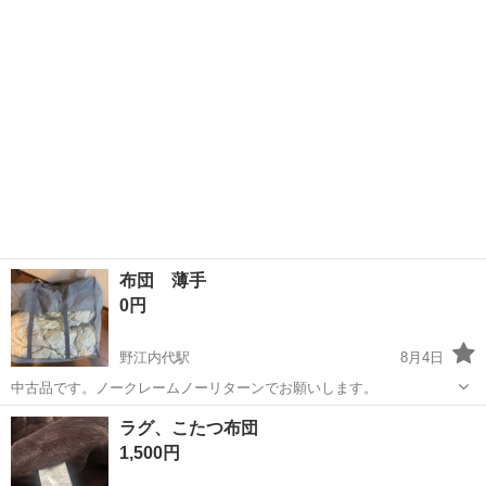
ありながらふわっと...
布団 薄手
0円
野江内代駅
8月4日
中古品です。ノークレームノーリターンでお願いします。
大阪
大阪市
野江内代駅
寝具
ラグ、こたつ布団
1,500円