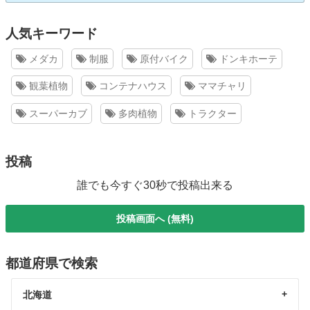
人気キーワード
メダカ
制服
原付バイク
ドンキホーテ
観葉植物
コンテナハウス
ママチャリ
スーパーカブ
多肉植物
トラクター
投稿
誰でも今すぐ30秒で投稿出来る
投稿画面へ (無料)
都道府県で検索
北海道