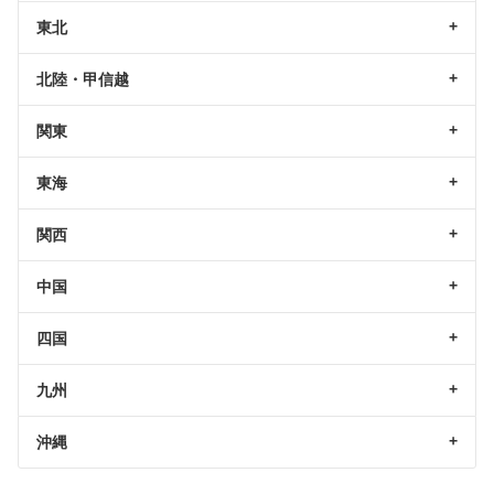
東北
北陸・甲信越
関東
東海
関西
中国
四国
九州
沖縄