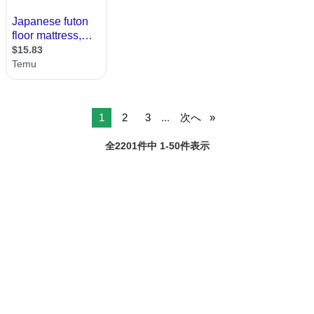
1
2
3
...
次へ
全2201件中 1-50件表示