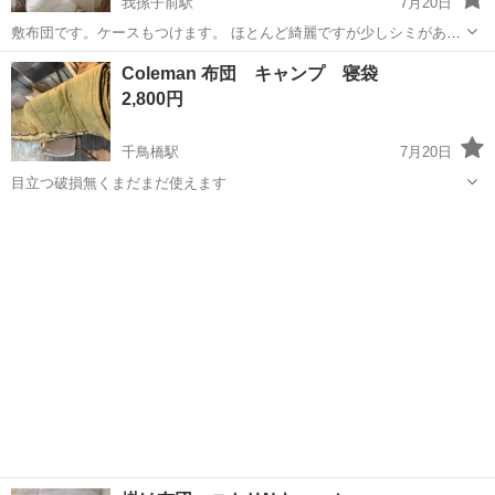
我孫子前駅
7月20日
敷布団です。ケースもつけます。 ほとんど綺麗ですが少しシミがある
箇所があります。
大阪
大阪市
我孫子前駅
寝具
Coleman 布団 キャンプ 寝袋
2,800円
千鳥橋駅
7月20日
目立つ破損無くまだまだ使えます
大阪
大阪市
千鳥橋駅
寝具
Coleman