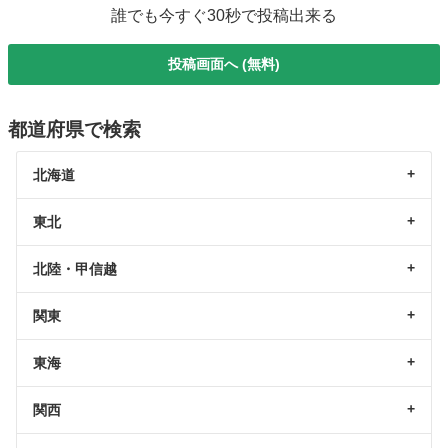
誰でも今すぐ30秒で投稿出来る
投稿画面へ (無料)
都道府県で検索
北海道
東北
北陸・甲信越
関東
東海
関西