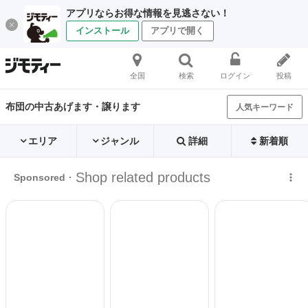
アプリならお得な情報を見逃さない！
インストール
アプリで開く
全国
検索
ログイン
投稿
布団の中古あげます・譲ります
人気キーワード
エリア
ジャンル
詳細
新着順