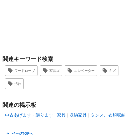
関連キーワード検索
ワードローブ
家具屋
エレベーター
キズ
汚れ
関連の掲示板
中古あげます・譲ります
家具
収納家具
タンス、衣類収納
ページTOPへ