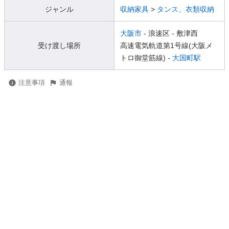
ジャンル
収納家具
>
タンス、衣類収納
大阪市
- 浪速区
- 敷津西
受け渡し場所
高速電気軌道第1号線(大阪メ
トロ御堂筋線) -
大国町駅
注意事項
通報