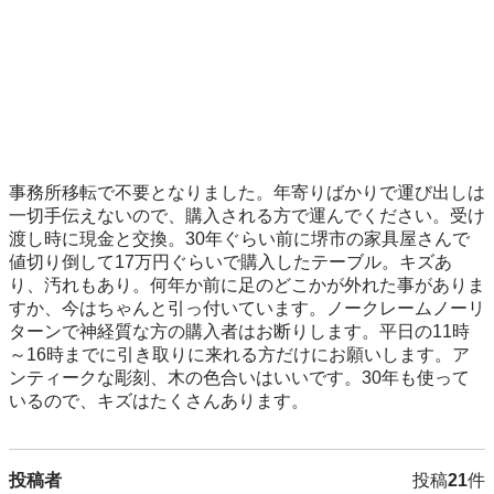
事務所移転で不要となりました。年寄りばかりで運び出しは
一切手伝えないので、購入される方で運んでください。受け
渡し時に現金と交換。30年ぐらい前に堺市の家具屋さんで
値切り倒して17万円ぐらいで購入したテーブル。キズあ
り、汚れもあり。何年か前に足のどこかが外れた事がありま
すか、今はちゃんと引っ付いています。ノークレームノーリ
ターンで神経質な方の購入者はお断りします。平日の11時
～16時までに引き取りに来れる方だけにお願いします。ア
ンティークな彫刻、木の色合いはいいです。30年も使って
いるので、キズはたくさんあります。
投稿者
投稿
21
件