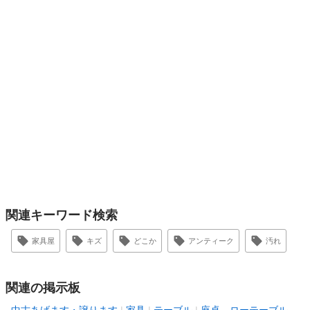
関連キーワード検索
家具屋
キズ
どこか
アンティーク
汚れ
関連の掲示板