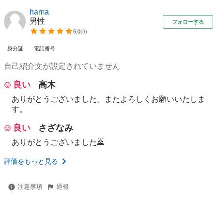
hama
男性
フォローする
5.0
(
8
)
身分証
電話番号
自己紹介文が設定されていません
良い
高木
ありがとうございました。またよろしくお願いいたしま
す。
良い
さざなみ
ありがとうございました🙇
評価をもっと見る
注意事項
通報