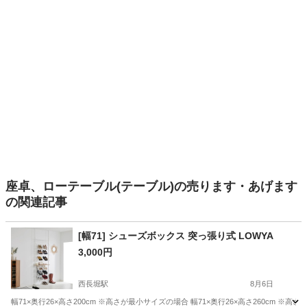
座卓、ローテーブル(テーブル)の売ります・あげます
の関連記事
[幅71] シューズボックス 突っ張り式 LOWYA
3,000円
西長堀駅
8月6日
幅71×奥行26×高さ200cm ※高さが最小サイズの場合 幅71×奥行26×高さ260cm ※