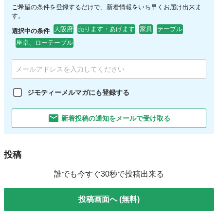
ご希望の条件を登録するだけで、新着情報をいち早くお届け出来ま
す。
大阪府
売ります・あげます
家具
テーブル
選択中の条件
座卓、ローテーブル
ジモティーメルマガにも登録する
新着投稿の通知をメールで受け取る
投稿
誰でも今すぐ30秒で投稿出来る
投稿画面へ (無料)