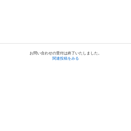
お問い合わせの受付は終了いたしました。
関連投稿をみる
初めての方へ
利用規約
プライバシーポリシー
プライバシー・ステートメント
健全化に資する運用方針
お問い合わせ
運営会社
サイトマップ
ご利用ガイド
フリーワードで探す