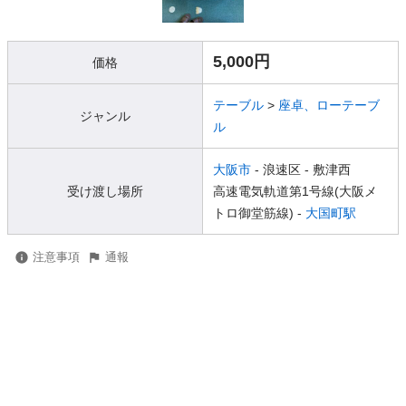
5,000円
価格
テーブル
>
座卓、ローテーブ
ジャンル
ル
大阪市
- 浪速区
- 敷津西
受け渡し場所
高速電気軌道第1号線(大阪メ
トロ御堂筋線) -
大国町駅
注意事項
通報