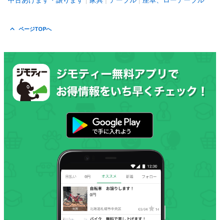
中古あげます・譲ります
家具
テーブル
座卓、ローテーブル
ページTOPへ