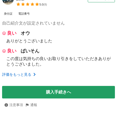
5.0
(
8
)
身分証
電話番号
自己紹介文が設定されていません
良い
オウ
ありがとうございました
良い
ばいそん
この度は気持ちの良いお取り引きをしていただきありが
とうございました。
評価をもっと見る
購入手続きへ
注意事項
通報