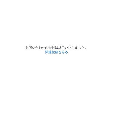
お問い合わせの受付は終了いたしました。
関連投稿をみる
初めての方へ
利用規約
プライバシーポリシー
プライバシー・ステートメント
健全化に資する運用方針
お問い合わせ
運営会社
サイトマップ
ご利用ガイド
フリーワードで探す