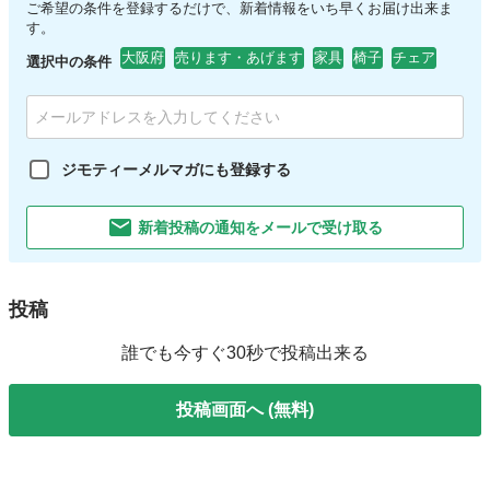
ご希望の条件を登録するだけで、新着情報をいち早くお届け出来ま
す。
大阪府
売ります・あげます
家具
椅子
チェア
選択中の条件
ジモティーメルマガにも登録する
新着投稿の通知をメールで受け取る
投稿
誰でも今すぐ30秒で投稿出来る
投稿画面へ (無料)