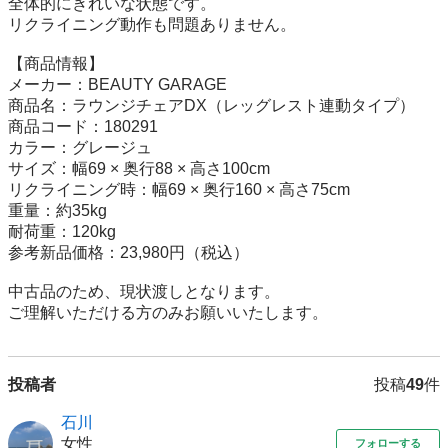
全体的にきれいな状態です。

リクライニング動作も問題ありません。

【商品情報】

メーカー：BEAUTY GARAGE

商品名：ラウンジチェアDX（レッグレスト連動タイプ）

商品コード：180291

カラー：グレージュ

サイズ：幅69 × 奥行88 × 高さ100cm

リクライニング時：幅69 × 奥行160 × 高さ75cm

重量：約35kg

耐荷重：120kg

参考新品価格：23,980円（税込）

中古品のため、現状渡しとなります。

ご理解いただける方のみお願いいたします。
投稿者
投稿
49
件
石川
女性
フォローする