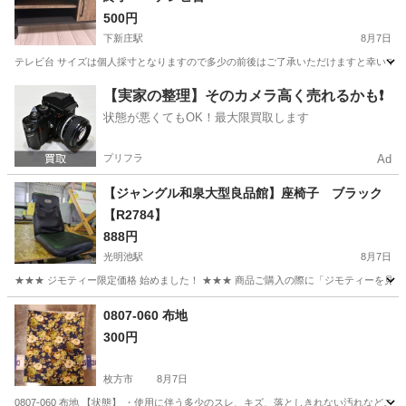
500円
下新庄駅
8月7日
テレビ台 サイズは個人採寸となりますので多少の前後はご了承いただけますと幸いです。 幅87
大阪
大阪市
下新庄駅
収納家具
【実家の整理】そのカメラ高く売れるかも❗️
状態が悪くてもOK！最大限買取します
プリフラ
Ad
【ジャングル和泉大型良品館】座椅子 ブラック
【R2784】
888円
光明池駅
8月7日
★★★ ジモティー限定価格 始めました！ ★★★ 商品ご購入の際に「ジモティーを見た
大阪
和泉市
光明池駅
椅子
ジャングル
0807-060 布地
300円
枚方市
8月7日
0807-060 布地 【状態】 ・使用に伴う多少のスレ、キズ、落としきれない汚れなど