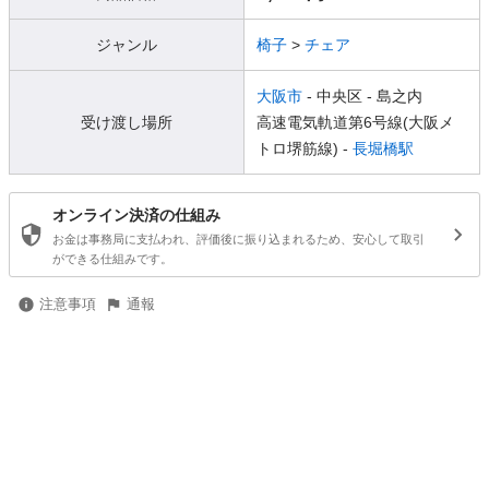
ジャンル
椅子
>
チェア
大阪市
- 中央区
- 島之内
受け渡し場所
高速電気軌道第6号線(大阪メ
トロ堺筋線) -
長堀橋駅
オンライン決済の仕組み
お金は事務局に支払われ、評価後に振り込まれるため、安心して取引
ができる仕組みです。
注意事項
通報