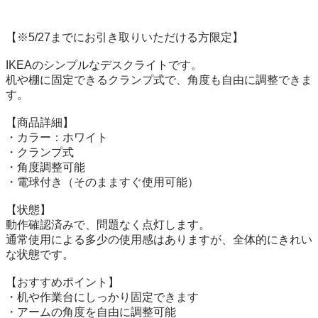
【※5/27までにお引き取りいただける方限定】

IKEAのシンプルなデスクライトです。

机や棚に固定できるクランプ式で、角度も自由に調整できま
す。

【商品詳細】

・カラー：ホワイト

・クランプ式

・角度調整可能

・電球付き（そのまますぐ使用可能）

【状態】

動作確認済みで、問題なく点灯します。

通常使用による多少の使用感はありますが、全体的にきれい
な状態です。

【おすすめポイント】

・机や作業台にしっかり固定できます

・アームの角度を自由に調整可能
