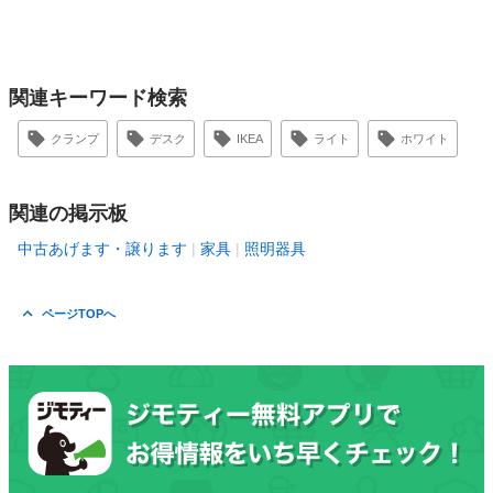
関連キーワード検索
クランプ
デスク
IKEA
ライト
ホワイト
関連の掲示板
中古あげます・譲ります
家具
照明器具
ページTOPへ