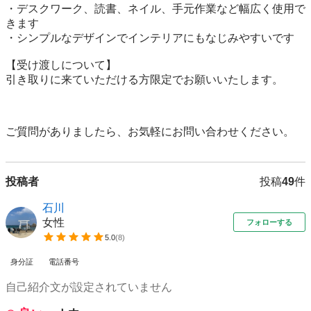
・デスクワーク、読書、ネイル、手元作業など幅広く使用で
きます

・シンプルなデザインでインテリアにもなじみやすいです

【受け渡しについて】

引き取りに来ていただける方限定でお願いいたします。

ご質問がありましたら、お気軽にお問い合わせください。
投稿者
投稿
49
件
石川
女性
フォローする
5.0
(
8
)
身分証
電話番号
自己紹介文が設定されていません