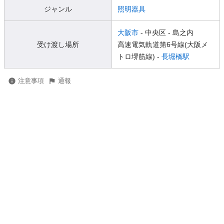
ジャンル
照明器具
大阪市
- 中央区
- 島之内
受け渡し場所
高速電気軌道第6号線(大阪メ
トロ堺筋線) -
長堀橋駅
注意事項
通報