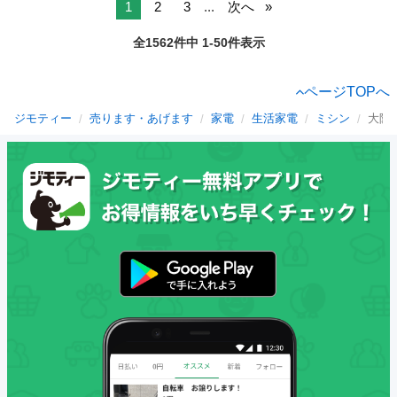
1
2
3
...
次へ
全1562件中 1-50件表示
ページTOPへ
ジモティー
売ります・あげます
家電
生活家電
ミシン
大阪