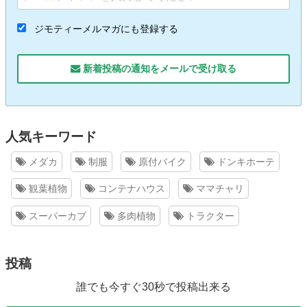
ジモティーメルマガにも登録する
新着投稿の通知をメールで受け取る
人気キーワード
メダカ
制服
原付バイク
ドンキホーテ
観葉植物
コンテナハウス
ママチャリ
スーパーカブ
多肉植物
トラクター
投稿
誰でも今すぐ30秒で投稿出来る