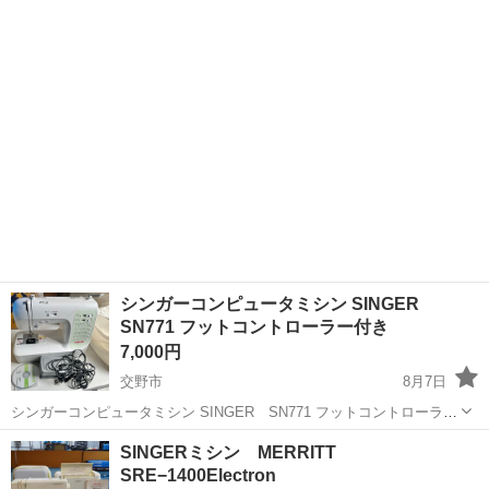
シンですので、練習用にも最適 現状品でお願いしま...
シンガーコンピュータミシン SINGER
SN771 フットコントローラー付き
7,000円
交野市
8月7日
シンガーコンピュータミシン SINGER SN771 フットコントローラー
付き 比較的綺麗です。 中古品のため多少の傷や汚れなどあります。
大阪
交野市
生活家電
フットコントローラー
SINGERミシン MERRITT
お買取品 詳細不明 現状品でお願いいたします。 ...
SRE−1400Electron