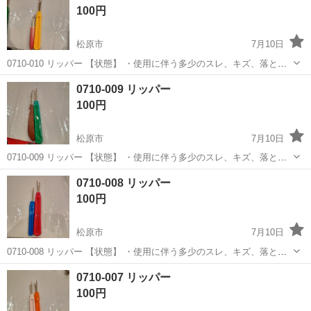
100円
は...
松原市
7月10日
0710-010 リッパー 【状態】 ・使用に伴う多少のスレ、キズ、落とし
きれない汚れなどございます ・詳細は現地でご確認ください ・お値引
大阪
松原市
生活家電
現地
0710-009 リッパー
きは出来かねますのでご了承願います ※中古品のため、状態について
100円
は...
松原市
7月10日
0710-009 リッパー 【状態】 ・使用に伴う多少のスレ、キズ、落とし
きれない汚れなどございます ・詳細は現地でご確認ください ・お値引
大阪
松原市
生活家電
現地
0710-008 リッパー
きは出来かねますのでご了承願います ※中古品のため、状態について
100円
は...
松原市
7月10日
0710-008 リッパー 【状態】 ・使用に伴う多少のスレ、キズ、落とし
きれない汚れなどございます ・詳細は現地でご確認ください ・お値引
大阪
松原市
生活家電
現地
0710-007 リッパー
きは出来かねますのでご了承願います ※中古品のため、状態について
100円
は...