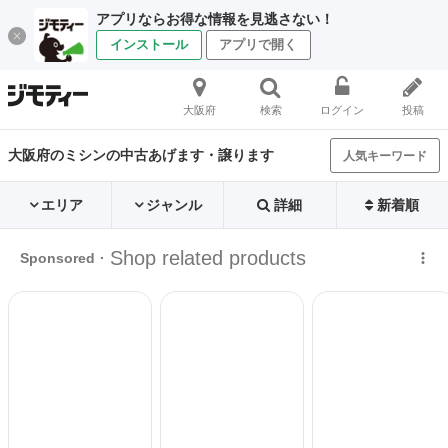
アプリならお得な情報を見逃さない！
インストール
アプリで開く
大阪府
検索
ログイン
投稿
大阪府のミシンの中古あげます・譲ります
人気キーワード
エリア
ジャンル
詳細
新着順