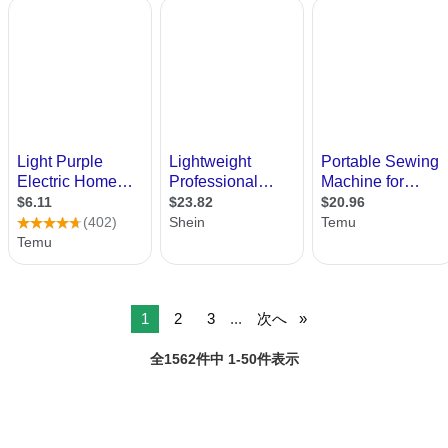
1
2
3
...
次へ
全1562件中 1-50件表示