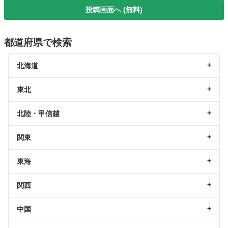
投稿画面へ (無料)
都道府県で検索
北海道
東北
北陸・甲信越
関東
東海
関西
中国