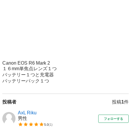
Canon EOS R6 Mark 2

１６mm単焦点レンズ１つ

バッテリー１つと充電器

バッテリーパック１つ
投稿者
投稿
1
件
AxL Riku
男性
フォローする
5.0
(
1
)