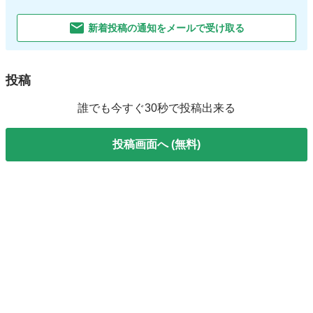
新着投稿の通知をメールで受け取る
投稿
誰でも今すぐ30秒で投稿出来る
投稿画面へ (無料)