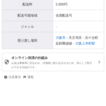
配送料
2,000円
配送可能地域
全国配送可
ジャンル
-
大阪市
- 天王寺区
- 石ケ辻町
受け渡し場所
近鉄難波線 -
大阪上本町駅
オンライン決済の仕組み
お金は事務局に支払われ、評価後に振り込まれるため、安心して取引
ができる仕組みです。
注意事項
通報