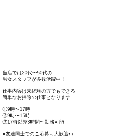
当店では20代〜50代の

男女スタッフが多数活躍中！

仕事内容は未経験の方でもできる

簡単なお掃除の仕事となります

①9時〜17時

②9時〜15時

③17時以降3時間〜勤務可能

●友達同士でのご応募も大歓迎👬
