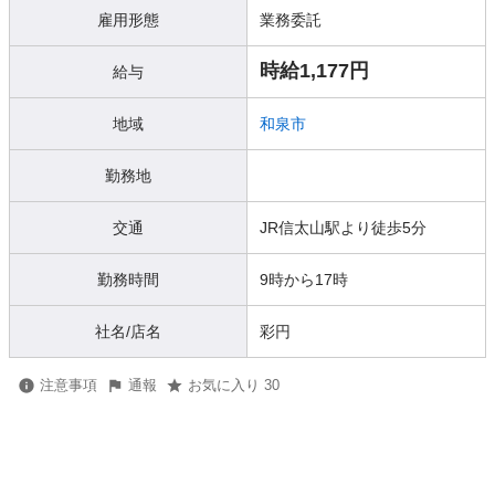
雇用形態
業務委託
時給1,177円
給与
地域
和泉市
勤務地
交通
JR信太山駅より徒歩5分
勤務時間
9時から17時
社名/店名
彩円
注意事項
通報
お気に入り 30