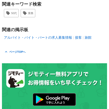
関連キーワード検索
50代
業務
関連の掲示板
アルバイト・バイト・パートの求人募集情報
接客
旅館
ページTOPへ