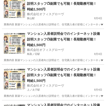
説明スタッフ📺副業でも可能！長期勤務可能！
時給1,500円
株式会社オフィスグローヴ
狭山駅
8月4日
業務内容 新築マンションの入居者向け説明会で、住宅購入者の皆様にインターネット設
大阪
大阪狭山市
狭山駅
接客
スタッフ
マンション入居者説明会でのインターネット設備
説明スタッフ📺副業でも可能！長期勤務可能！
時給1,500円
株式会社オフィスグローヴ
鳥取ノ荘駅
8月4日
業務内容 新築マンションの入居者向け説明会で、住宅購入者の皆様にインターネット設
大阪
阪南市
鳥取ノ荘駅
接客
スタッフ
マンション入居者説明会でのインターネット設備
説明スタッフ📺副業でも可能！長期勤務可能！
時給1,500円
株式会社オフィスグローヴ
上ノ太子駅
8月4日
業務内容 新築マンションの入居者向け説明会で、住宅購入者の皆様にインターネット設
大阪
南河内郡
上ノ太子駅
接客
スタッフ
マンション入居者説明会でのインターネット設備