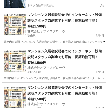
トヨタ自動車株式会社
Ad
マンション入居者説明会でのインターネット設備
説明スタッフ📺副業でも可能！長期勤務可能！
時給1,500円
株式会社オフィスグローヴ
狭山駅
8月4日
業務内容 新築マンションの入居者向け説明会で、住宅購入者の皆様にインターネット設
大阪
大阪狭山市
狭山駅
接客
スタッフ
マンション入居者説明会でのインターネット設備
説明スタッフ📺副業でも可能！長期勤務可能！
時給1,500円
株式会社オフィスグローヴ
鳥取ノ荘駅
8月4日
業務内容 新築マンションの入居者向け説明会で、住宅購入者の皆様にインターネット設
大阪
阪南市
鳥取ノ荘駅
接客
スタッフ
マンション入居者説明会でのインターネット設備
説明スタッフ📺副業でも可能！長期勤務可能！
時給1,500円
株式会社オフィスグローヴ