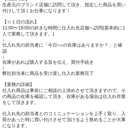
生産元のブランド店舗に訪問して頂き、指定した商品を買い
付けして頂くお仕事になります！

【☆１日の流れ】

11:00〜18:00の好きな時間に仕入れ先店舗へ訪問(基本的に1
人で業務して頂きます。)

↓

仕入れ先の担当者に「今日○○の在庫はありますか？」と確
認

↓

在庫があれば購入する旨を伝え、買付手続き

↓

弊社担当者に商品を受け渡し仕入れ業務完了

【業務の詳細】

仕入れ商品は事前にご相談の上決めさせて頂きますので、そ
の商品の在庫を確認して頂き、在庫がある場合は仕入れ作業
をして頂きます。

仕入れ先の担当者とのコミニュケーションを上手く取り、入
荷があった時に買い付けさせて頂けるよう努めることが大事
になります。
