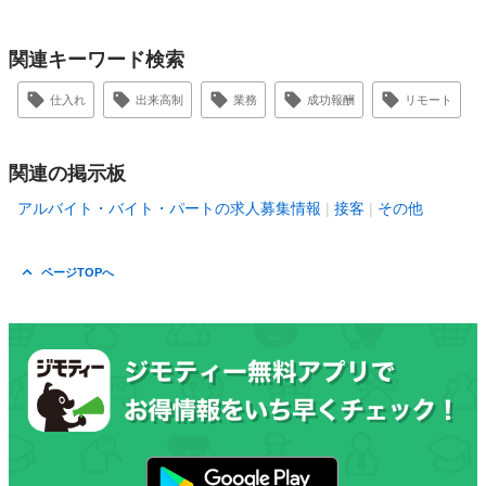
関連キーワード検索
仕入れ
出来高制
業務
成功報酬
リモート
関連の掲示板
アルバイト・バイト・パートの求人募集情報
接客
その他
ページTOPへ