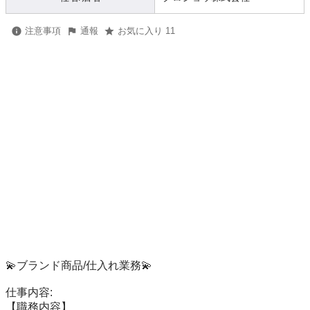
注意事項
通報
お気に入り 11
💫ブランド商品/仕入れ業務💫

仕事内容: 

【職務内容】
