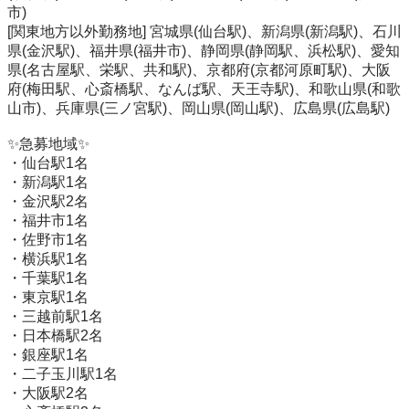
市)

[関東地方以外勤務地] 宮城県(仙台駅)、新潟県(新潟駅)、石川
県(金沢駅)、福井県(福井市)、静岡県(静岡駅、浜松駅)、愛知
県(名古屋駅、栄駅、共和駅)、京都府(京都河原町駅)、大阪
府(梅田駅、心斎橋駅、なんば駅、天王寺駅)、和歌山県(和歌
山市)、兵庫県(三ノ宮駅)、岡山県(岡山駅)、広島県(広島駅)

✨急募地域✨

・仙台駅1名

・新潟駅1名

・金沢駅2名

・福井市1名

・佐野市1名

・横浜駅1名

・千葉駅1名

・東京駅1名

・三越前駅1名

・日本橋駅2名

・銀座駅1名

・二子玉川駅1名

・大阪駅2名
