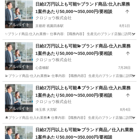
日給2万円以上も可能✨ブランド商品:仕入れ業務
1案件あたり50,000〜350,000円/要相談
クロジョウ株式会社
アルバイト
京都府 祇園四条駅
8月1日
✨ブランド商品:仕入れ業務✨ 仕事内容: 【職務内容】 生産元のブランド店舗に訪問して頂
京都
京都市
祇園四条駅
その他
仕入れ
日給2万円以上も可能💫ブランド商品-仕入れ業務
1案件あたり50,000〜350,000円/要相談
クロジョウ株式会社
アルバイト
心斎橋駅
7月28日
💫ブランド商品-仕入れ業務💫 仕事内容: 【職務内容】 生産元のブランド店舗に訪問して
大阪
大阪市
心斎橋駅
その他
仕入れ
日給2万円以上も可能🔔ブランド商品:仕入れ業務
1案件あたり50,000〜350,000円/要相談
クロジョウ株式会社
アルバイト
埼玉県 大宮駅
8月4日
🔔ブランド商品:仕入れ業務🔔 仕事内容: 【職務内容】 生産元のブランド店舗に訪問して
埼玉
さいたま市
大宮駅
その他
仕入れ
日給2万円以上も可能💫ブランド商品／仕入れ業務
1案件あたり50,000〜350,000円/要相談