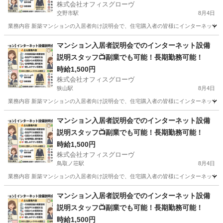
株式会社オフィスグローヴ
交野市駅
8月4日
業務内容 新築マンションの入居者向け説明会で、住宅購入者の皆様にインターネット設
大阪
交野市
交野市駅
接客
スタッフ
マンション入居者説明会でのインターネット設備
説明スタッフ📺副業でも可能！長期勤務可能！
時給1,500円
株式会社オフィスグローヴ
狭山駅
8月4日
業務内容 新築マンションの入居者向け説明会で、住宅購入者の皆様にインターネット設
大阪
大阪狭山市
狭山駅
接客
スタッフ
マンション入居者説明会でのインターネット設備
説明スタッフ📺副業でも可能！長期勤務可能！
時給1,500円
株式会社オフィスグローヴ
鳥取ノ荘駅
8月4日
業務内容 新築マンションの入居者向け説明会で、住宅購入者の皆様にインターネット設
大阪
阪南市
鳥取ノ荘駅
接客
スタッフ
マンション入居者説明会でのインターネット設備
説明スタッフ📺副業でも可能！長期勤務可能！
時給1,500円