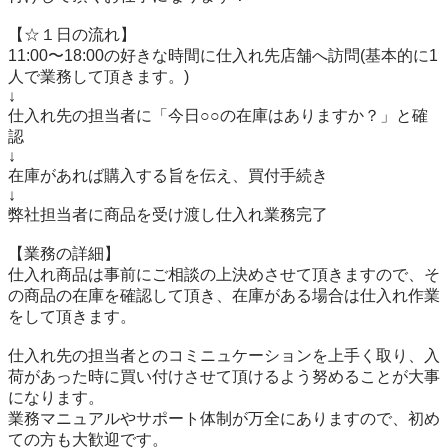
【☆１日の流れ】

11:00〜18:00の好きな時間に仕入れ先店舗へ訪問(基本的に1
人で業務して頂きます。)

↓

仕入れ先の担当者に「今日○○の在庫はありますか？」と確
認

↓

在庫があれば購入する旨を伝え、買付手続き

↓

弊社担当者に商品を受け渡し仕入れ業務完了

【業務の詳細】

仕入れ商品は事前にご相談の上決めさせて頂きますので、そ
の商品の在庫を確認して頂き、在庫がある場合は仕入れ作業
をして頂きます。

仕入れ先の担当者とのコミニュケーションを上手く取り、入
荷があった時に買い付けさせて頂けるよう努めることが大事
になります。

業務マニュアルやサポート体制が万全にありますので、初め
ての方も大歓迎です。
