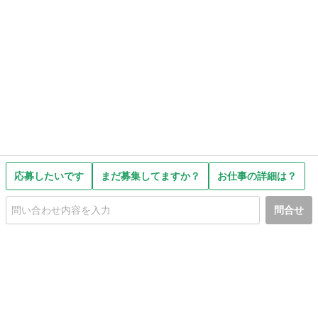
応募したいです
まだ募集してますか？
お仕事の詳細は？
問合せ
初めての方へ
利用規約
プライバシーポリシー
プライバシー・ステートメント
健全化に資する運用方針
お問い合わせ