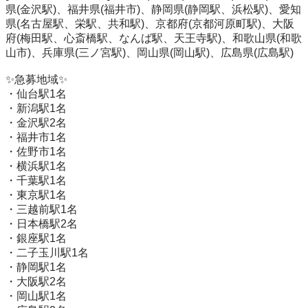
県(金沢駅)、福井県(福井市)、静岡県(静岡駅、浜松駅)、愛知
県(名古屋駅、栄駅、共和駅)、京都府(京都河原町駅)、大阪
府(梅田駅、心斎橋駅、なんば駅、天王寺駅)、和歌山県(和歌
山市)、兵庫県(三ノ宮駅)、岡山県(岡山駅)、広島県(広島駅)

✨急募地域✨

・仙台駅1名

・新潟駅1名

・金沢駅2名

・福井市1名

・佐野市1名

・横浜駅1名

・千葉駅1名

・東京駅1名

・三越前駅1名

・日本橋駅2名

・銀座駅1名

・二子玉川駅1名

・静岡駅1名

・大阪駅2名

・岡山駅1名
