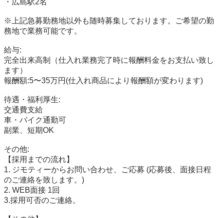
・広島駅2名

※上記急募勤務地以外も随時募集しております。ご希望の勤
務地で業務可能です。

給与: 

完全出来高制（仕入れ業務完了時に報酬料金をお支払い致し
ます）

報酬額:5〜35万円(仕入れ商品により報酬額が変わります)

待遇・福利厚生: 

交通費支給

車・バイク通勤可

副業、短期OK

その他: 

【採用までの流れ】

1. ジモティーからお問い合わせ、ご応募 (応募後、面接日程
のご連絡を致します。)

2. WEB面接 1回

3.採用可否のご連絡。
