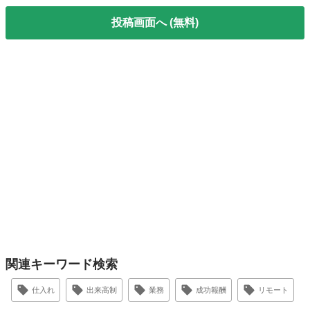
投稿画面へ (無料)
関連キーワード検索
仕入れ
出来高制
業務
成功報酬
リモート