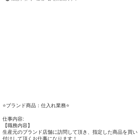
⭐️ブランド商品：仕入れ業務⭐️

仕事内容: 

【職務内容】

生産元のブランド店舗に訪問して頂き、指定した商品を買い
付けして頂くお仕事になります！
