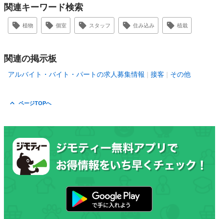
関連キーワード検索
植物
個室
スタッフ
住み込み
植栽
関連の掲示板
アルバイト・バイト・パートの求人募集情報
接客
その他
ページTOPへ