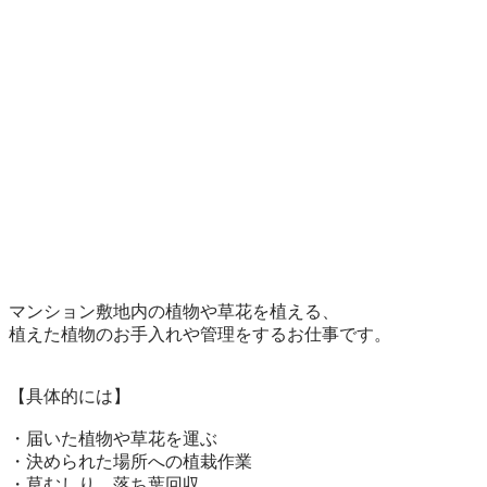
マンション敷地内の植物や草花を植える、

植えた植物のお手入れや管理をするお仕事です。

【具体的には】

・届いた植物や草花を運ぶ

・決められた場所への植栽作業

・草むしり、落ち葉回収
