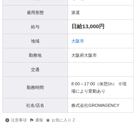
雇用形態
派遣
日給13,000円
給与
地域
大阪市
勤務地
大阪府大阪市
交通
8:00～17:00（休憩1h） ※現
勤務時間
場により変動あり
社名/店名
株式会社GROWAGENCY
注意事項
通報
お気に入り 2