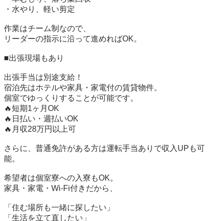
・水やり、軽い剪定

作業はチーム制なので、

リーダーの指示に沿って進めればOK。

■出張現場もあり

出張手当は別途支給！

宿泊先はホテルや家具・家電付の賃貸物件。

個室でゆっくりすることが可能です。

🔥短期1ヶ月OK

🔥日払い・週払いOK

🔥月収28万円以上可

さらに、普通免許がある方は運転手当ありで収入UPも可
能。

希望者は個室寮への入寮もOK。

家具・家電・Wi-Fi付きだから、

「住む場所も一緒に探したい」

「生活を立て直したい」
