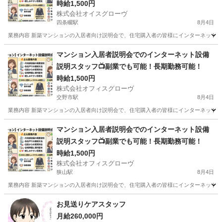
時給1,500円
株式会社オイスグローヴ
四条畷駅
8月4日
業務内容 新築マンションの入居者向け説明会で、住宅購入者の皆様にインターネット設
大阪
四條畷市
四条畷駅
接客
スタッフ
マンション入居者説明会でのインターネット設備
説明スタッフ📺副業でも可能！長期勤務可能！
時給1,500円
株式会社オフィスグローヴ
交野市駅
8月4日
業務内容 新築マンションの入居者向け説明会で、住宅購入者の皆様にインターネット設
大阪
交野市
交野市駅
接客
スタッフ
マンション入居者説明会でのインターネット設備
説明スタッフ📺副業でも可能！長期勤務可能！
時給1,500円
株式会社オフィスグローヴ
狭山駅
8月4日
業務内容 新築マンションの入居者向け説明会で、住宅購入者の皆様にインターネット設
大阪
大阪狭山市
狭山駅
接客
スタッフ
お見送りケアスタッフ
月給260,000円