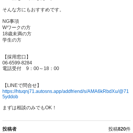
そんな方にもおすすめです。

NG事項

Wワークの方

18歳未満の方

学生の方

【採用窓口】

06-6599-8284

電話受付　9：00～18：00

https://htuqnj71.autosns.app/addfriend/s/AMA6kRbdXu/@71
5yddob
まずは相談のみでもOK！
投稿者
投稿
820
件