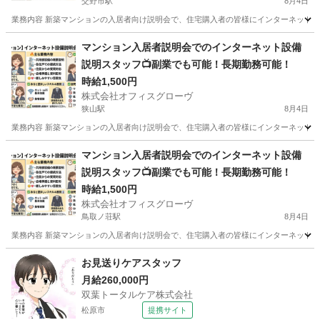
交野市駅
8月4日
業務内容 新築マンションの入居者向け説明会で、住宅購入者の皆様にインターネット設
大阪
交野市
交野市駅
接客
スタッフ
マンション入居者説明会でのインターネット設備
説明スタッフ📺副業でも可能！長期勤務可能！
時給1,500円
株式会社オフィスグローヴ
狭山駅
8月4日
業務内容 新築マンションの入居者向け説明会で、住宅購入者の皆様にインターネット設
大阪
大阪狭山市
狭山駅
接客
スタッフ
マンション入居者説明会でのインターネット設備
説明スタッフ📺副業でも可能！長期勤務可能！
時給1,500円
株式会社オフィスグローヴ
鳥取ノ荘駅
8月4日
業務内容 新築マンションの入居者向け説明会で、住宅購入者の皆様にインターネット設
大阪
阪南市
鳥取ノ荘駅
接客
スタッフ
お見送りケアスタッフ
月給260,000円
双葉トータルケア株式会社
松原市
提携サイト