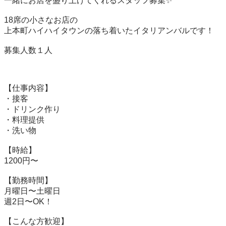
一緒にお店を盛り上げてくれるスタッフ募集✨

18席の小さなお店の

上本町ハイハイタウンの落ち着いたイタリアンバルです！

募集人数１人

【仕事内容】

・接客

・ドリンク作り

・料理提供

・洗い物

【時給】

1200円〜

【勤務時間】

月曜日〜土曜日

週2日〜OK！

【こんな方歓迎】
