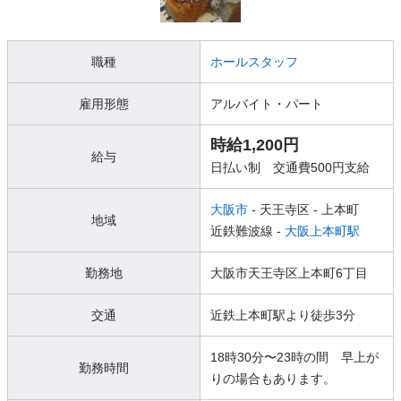
職種
ホールスタッフ
雇用形態
アルバイト・パート
時給1,200円
給与
日払い制 交通費500円支給
大阪市
- 天王寺区
- 上本町
地域
近鉄難波線 -
大阪上本町駅
勤務地
大阪市天王寺区上本町6丁目
交通
近鉄上本町駅より徒歩3分
18時30分〜23時の間 早上が
勤務時間
りの場合もあります。