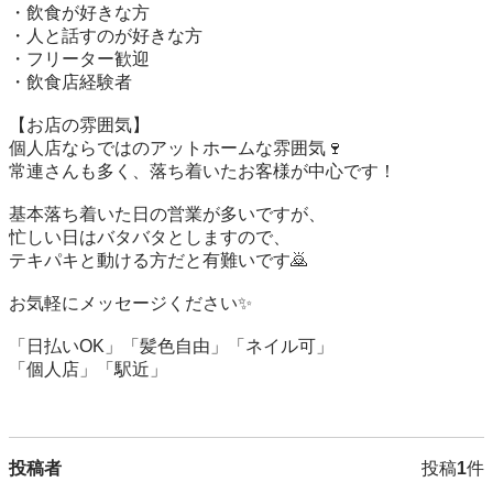
・飲食が好きな方

・人と話すのが好きな方

・フリーター歓迎

・飲食店経験者

【お店の雰囲気】

個人店ならではのアットホームな雰囲気🍷

常連さんも多く、落ち着いたお客様が中心です！

基本落ち着いた日の営業が多いですが、

忙しい日はバタバタとしますので、

テキパキと動ける方だと有難いです🙇

お気軽にメッセージください✨

「日払いOK」「髪色自由」「ネイル可」

「個人店」「駅近」

投稿者
投稿
1
件