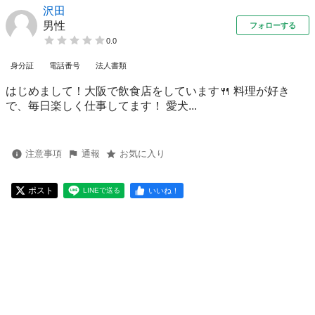
沢田
男性
フォローする
0.0
身分証
電話番号
法人書類
はじめまして！大阪で飲食店をしています🍴 料理が好き
で、毎日楽しく仕事してます！ 愛犬...
注意事項
通報
お気に入り
ポスト
いいね！
LINEで送る