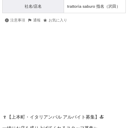
社名/店名
trattorìa saburo 指名（沢田）
注意事項
通報
お気に入り
🍷【上本町・イタリアンバル アルバイト募集】🍝
