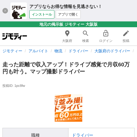
アプリならお得な情報を見逃さない！
インストール
アプリで開く
地元の掲示板 ジモティー 大阪版
大阪府
検索
ログイン
投稿
ジモティー
アルバイト
物流
ドライバー
大阪府のドライバー
走った距離で収入アップ！ドライブ感覚で月収60万
円も叶う。マップ撮影ドライバー
投稿ID: 1pc8fw
職種
ドライバー