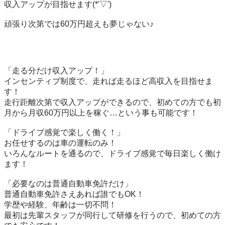
収入アップが目指せます(*'▽')

頑張り次第では60万円超えも夢じゃない♪

「走る分だけ収入アップ！」

インセンティブ制度で、走れば走るほど高収入を目指せま
す！

走行距離次第で収入アップができるので、初めての方でも初
月から月収60万円以上を稼ぐ…という事も可能です！

「ドライブ感覚で楽しく働く！」

お任せするのは車の運転のみ！

いろんなルートを通るので、ドライブ感覚で毎日楽しく働け
ます！

「必要なのは普通自動車免許だけ」

普通自動車免許さえあれば誰でもOK！

学歴や経験、年齢は一切不問！

最初は先輩スタッフが同行して研修を行うので、初めての方