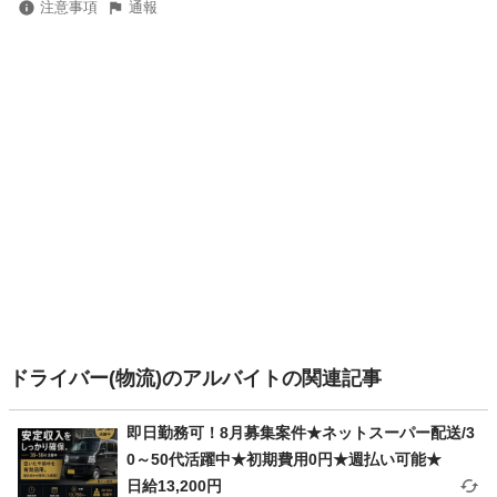
注意事項
通報
ドライバー(物流)のアルバイトの関連記事
即日勤務可！8月募集案件★ネットスーパー配送/3
0～50代活躍中★初期費用0円★週払い可能★
日給13,200円