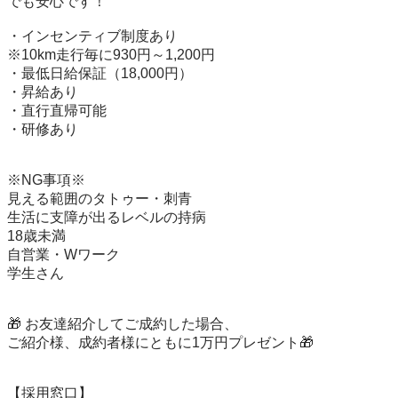
でも安心です！

・インセンティブ制度あり

※10km走行毎に930円～1,200円

・最低日給保証（18,000円）

・昇給あり

・直行直帰可能

・研修あり

※NG事項※

見える範囲のタトゥー・刺青

生活に支障が出るレベルの持病

18歳未満

自営業・Wワーク

学生さん

🎁 お友達紹介してご成約した場合、

ご紹介様、成約者様にともに1万円プレゼント🎁

【採用窓口】
