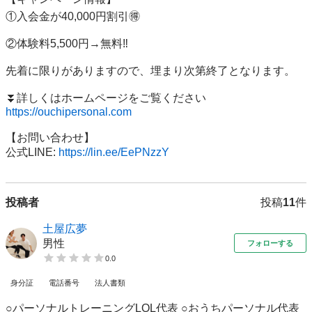
①入会金が40,000円割引🉐

②体験料5,500円→無料‼️

先着に限りがありますので、埋まり次第終了となります。

https://ouchipersonal.com
【お問い合わせ】

公式LINE: 
https://lin.ee/EePNzzY
投稿者
投稿
11
件
土屋広夢
男性
フォローする
0.0
身分証
電話番号
法人書類
○パーソナルトレーニングLOL代表 ○おうちパーソナル代表