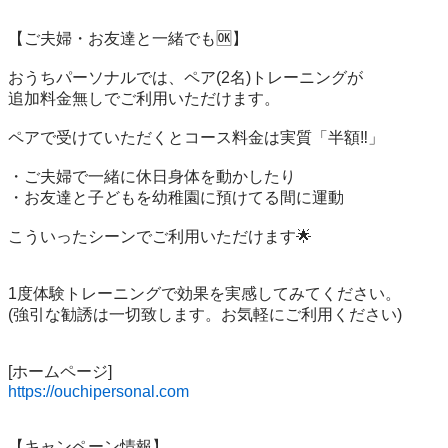
【ご夫婦・お友達と一緒でも🆗】

おうちパーソナルでは、ペア(2名)トレーニングが

追加料金無しでご利用いただけます。

ペアで受けていただくとコース料金は実質「半額‼️」

・ご夫婦で一緒に休日身体を動かしたり

・お友達と子どもを幼稚園に預けてる間に運動

こういったシーンでご利用いただけます🌟

1度体験トレーニングで効果を実感してみてください。

(強引な勧誘は一切致します。お気軽にご利用ください)

https://ouchipersonal.com
【キャンペーン情報】
