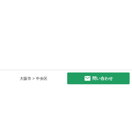
問い合わせ
大阪市 > 中央区
初めての方へ
利用規約
プライバシーポリシー
プライバシー・ステートメント
健全化に資する運用方針
お問い合わせ