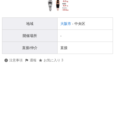
地域
大阪市
- 中央区
開催場所
-
直接/仲介
直接
注意事項
通報
お気に入り 3