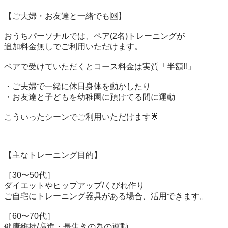
【ご夫婦・お友達と一緒でも🆗】

おうちパーソナルでは、ペア(2名)トレーニングが

追加料金無しでご利用いただけます。

ペアで受けていただくとコース料金は実質「半額‼️」

・ご夫婦で一緒に休日身体を動かしたり

・お友達と子どもを幼稚園に預けてる間に運動

こういったシーンでご利用いただけます🌟

【主なトレーニング目的】

［30〜50代］

ダイエットやヒップアップ/くびれ作り

ご自宅にトレーニング器具がある場合、活用できます。

［60〜70代］

健康維持/増進・長生きの為の運動
