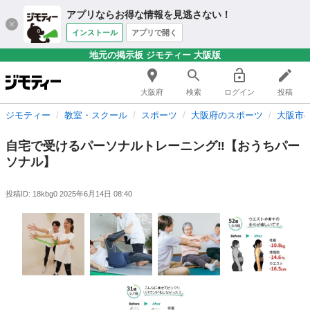
アプリならお得な情報を見逃さない！
インストール
アプリで開く
地元の掲示板 ジモティー 大阪版
大阪府
検索
ログイン
投稿
ジモティー
教室・スクール
スポーツ
大阪府のスポーツ
大阪市
自宅で受けるパーソナルトレーニング‼️【おうちパー
ソナル】
投稿ID: 18kbg0
2025年6月14日 08:40