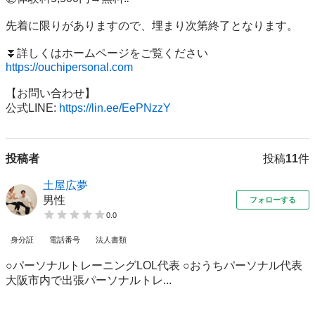
先着に限りがありますので、埋まり次第終了となります。

https://ouchipersonal.com
【お問い合わせ】

公式LINE: 
https://lin.ee/EePNzzY
投稿者
投稿
11
件
土屋広夢
男性
フォローする
0.0
身分証
電話番号
法人書類
○パーソナルトレーニングLOL代表 ○おうちパーソナル代表
大阪市内で出張パーソナルトレ...