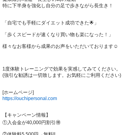
特に下半身を強化し自分の足で歩きながら長生き！

「自宅でも手軽にダイエット成功できた🌟」

「歩くスピードが速くなり買い物も楽になった！」

様々なお客様から成果のお声をいただいております☺️

1度体験トレーニングで効果を実感してみてください。

(強引な勧誘は一切致します。お気軽にご利用ください)

https://ouchipersonal.com
【キャンペーン情報】

①入会金が40,000円割引🉐

②体験料5,500円→無料‼️
