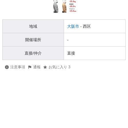
地域
大阪市
- 西区
開催場所
-
直接/仲介
直接
注意事項
通報
お気に入り 3