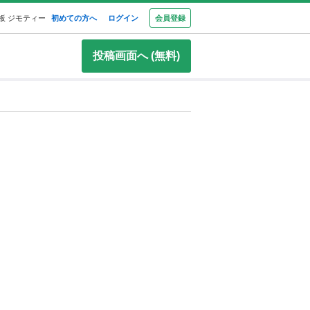
板 ジモティー
初めての方へ
ログイン
会員登録
投稿画面へ (無料)