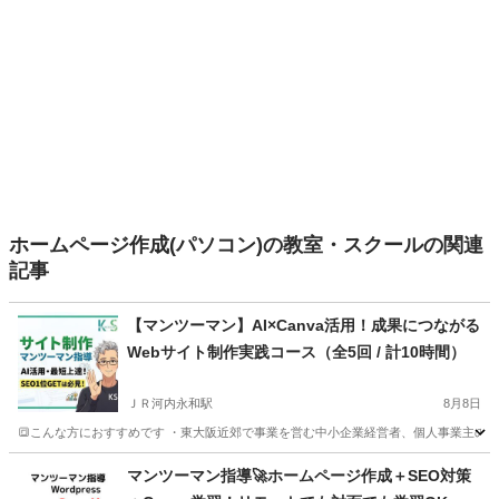
ホームページ作成(パソコン)の教室・スクールの関連
記事
【マンツーマン】AI×Canva活用！成果につながる
Webサイト制作実践コース（全5回 / 計10時間）
ＪＲ河内永和駅
8月8日
🔳こんな方におすすめです ・東大阪近郊で事業を営む中小企業経営者、個人事業主の方 👨‍
大阪
東大阪市
ＪＲ河内永和駅
Windows総合
マンツーマン
マンツーマン指導🚀ホームページ作成＋SEO対策