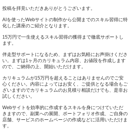
投稿を拝見いただきありがとうございます。

AIを使ったWebサイトの制作から公開までのスキル習得に特
化した講座のご紹介となります。

15万円で一生使えるスキル習得の獲得まで徹底サポートし
ます。

伴走型サポートになるため、まずはお気軽にお声掛けくださ
い。まずは1ヶ月のカリキュラム内容、お値段を作成します
ので、ご納得の上、開始いただけます。

カリキュラムが15万円を超えることはありませんのでご安
心ください。内容によってはお安く、ご提供となる場合もご
ざいますのでカリキュラムのお見積り相談だけでも、是非お
試しください。

Webサイトを効率的に作成するスキルを身につけていただ
きますので、副業への展開、ポートフォリオ作成、ご自身の
店舗、サービスのホームページの作成などに活用いただけま
す。
