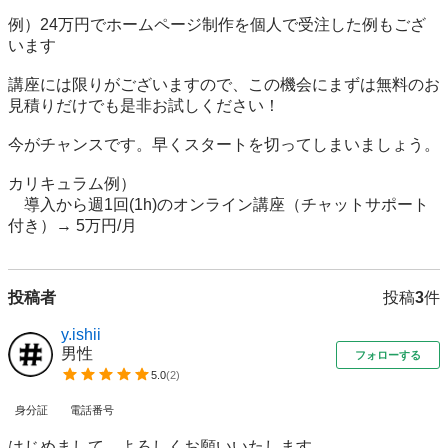
例）24万円でホームページ制作を個人で受注した例もござ
います

講座には限りがございますので、この機会にまずは無料のお
見積りだけでも是非お試しください！

今がチャンスです。早くスタートを切ってしまいましょう。

カリキュラム例）

　導入から週1回(1h)のオンライン講座（チャットサポート
付き）→ 5万円/月
投稿者
投稿
3
件
y.ishii
男性
フォローする
5.0
(
2
)
身分証
電話番号
はじめまして。よろしくお願いいたします。