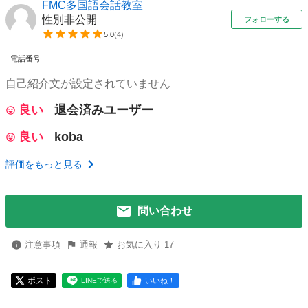
FMC多国語会話教室
性別非公開
フォローする
5.0
(
4
)
電話番号
自己紹介文が設定されていません
良い
退会済みユーザー
良い
koba
評価をもっと見る
問い合わせ
注意事項
通報
お気に入り 17
ポスト
いいね！
LINEで送る