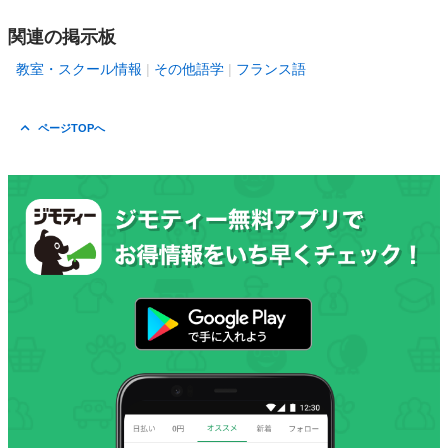
関連の掲示板
教室・スクール情報
その他語学
フランス語
ページTOPへ