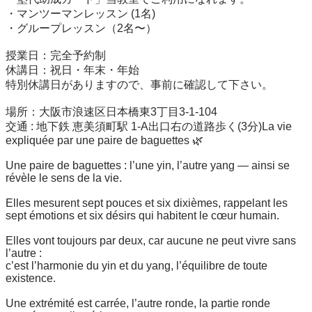
・マンツーマンレッスン (1名)

・グループレッスン（2名〜）

授業日：完全予約制

休講日：祝日・年末・年始

特別休講日がありますので、事前に確認して下さい。

場所：大阪市浪速区日本橋東3丁目3-1-104

交通 : 地下鉄 恵美須町駅 1-A出口右の道路歩く(3分)La vie 
expliquée par une paire de baguettes 🌿

Une paire de baguettes : l’une yin, l’autre yang — ainsi se 
révèle le sens de la vie.

Elles mesurent sept pouces et six dixièmes, rappelant les 
sept émotions et six désirs qui habitent le cœur humain.

Elles vont toujours par deux, car aucune ne peut vivre sans 
l’autre :

c’est l’harmonie du yin et du yang, l’équilibre de toute 
existence.

Une extrémité est carrée, l’autre ronde, la partie ronde 