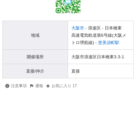
大阪市
- 浪速区
- 日本橋東
地域
高速電気軌道第6号線(大阪メ
トロ堺筋線) -
恵美須町駅
開催場所
大阪市浪速区日本橋東3-3-1
直接/仲介
直接
注意事項
通報
お気に入り 17