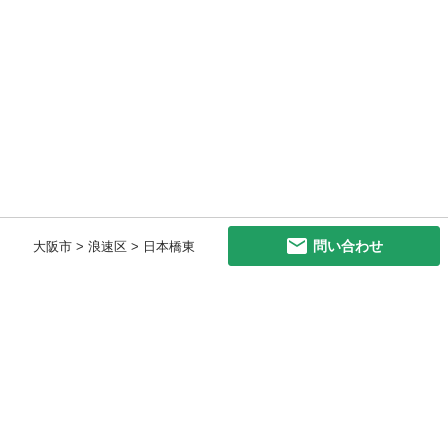
問い合わせ
大阪市 > 浪速区 > 日本橋東
初めての方へ
利用規約
プライバシーポリシー
プライバシー・ステートメント
健全化に資する運用方針
お問い合わせ
運営会社
サイトマップ