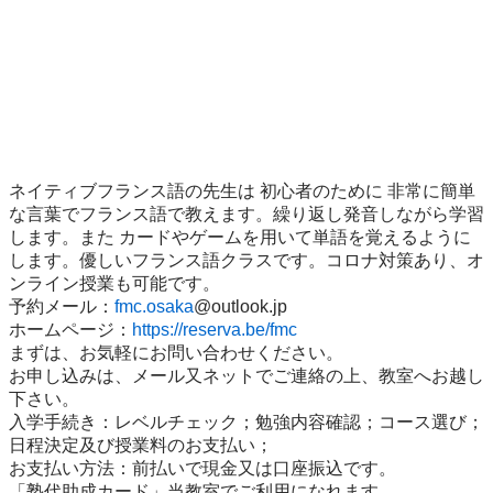
ネイティブフランス語の先生は 初心者のために 非常に簡単
な言葉でフランス語で教えます。繰り返し発音しながら学習
します。また カードやゲームを用いて単語を覚えるように
します。優しいフランス語クラスです。コロナ対策あり、オ
ンライン授業も可能です。                 

予約メール：
fmc.osaka
@outlook.jp 

ホームページ：
https://reserva.be/fmc
まずは、お気軽にお問い合わせください。

お申し込みは、メール又ネットでご連絡の上、教室へお越し
下さい。

入学手続き：レベルチェック；勉強内容確認；コース選び；
日程決定及び授業料のお支払い；

お支払い方法：前払いで現金又は口座振込です。

「塾代助成カード」当教室でご利用になれます。
