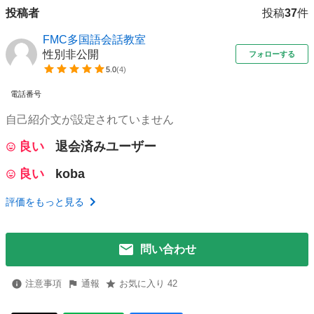
投稿者
投稿
37
件
FMC多国語会話教室
性別非公開
フォローする
5.0
(
4
)
電話番号
自己紹介文が設定されていません
良い
退会済みユーザー
良い
koba
評価をもっと見る
問い合わせ
注意事項
通報
お気に入り 42