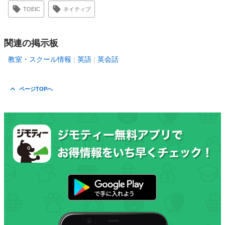
TOEIC
ネイティブ
関連の掲示板
教室・スクール情報
英語
英会話
ページTOPへ