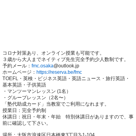
コロナ対策あり、オンライン授業も可能です。

３歳から大人までネイティブ先生完全予約少人数制です。

予約メール：
fmc.osaka
@outlook.jp

ホームページ：
https://reserva.be/fmc
TOEFL・英検・ビジネス英語・英語ニュース・旅行英語・
基本英語・子供英語

・マンツーマンレッスン (1名）

・グループレッスン（2名〜）

「塾代助成カード」当教室でご利用になれます。

授業日：完全予約制

休講日：祝日・年末・年始　特別休講日がありますので、事
前に確認して下さい。

場所：大阪市浪速区日本橋東3丁目3-1-104
