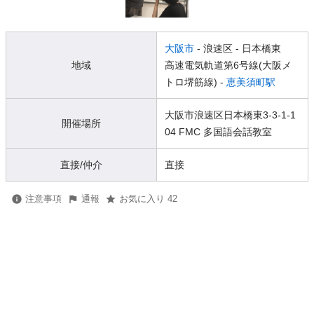
大阪市
- 浪速区
- 日本橋東
地域
高速電気軌道第6号線(大阪メ
トロ堺筋線) -
恵美須町駅
大阪市浪速区日本橋東3-3-1-1
開催場所
04 FMC 多国語会話教室
直接/仲介
直接
注意事項
通報
お気に入り 42