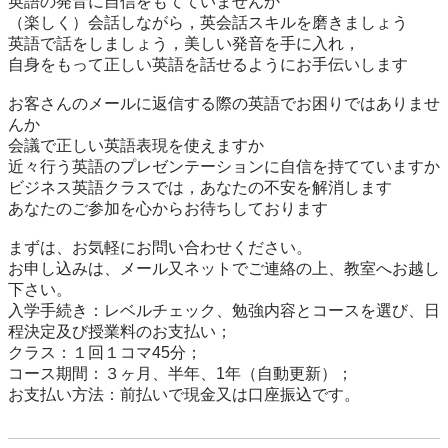
英語の発音に自信をもてていませんか

（楽しく）会話しながら，英会話スキルを磨きましょう

英語で話をしましょう，美しい発音を手に入れ，

自身をもって正しい英語を話せるようにお手伝いします

お客さんのメールに返信する際の英語でお困りではありませ
んか

会議で正しい英語表現を使えますか

近々行う英語のプレゼンテーションに自信を持てていますか

ビジネス英語クラスでは，あなたの不安を解消します

あなたのご参加を心からお待ちしております

まずは、お気軽にお問い合わせください。

お申し込みは、メール又ネットでご連絡の上、教室へお越し
下さい。

入学手続き：レベルチェック、勉強内容とコースを選び、日
程決定及び授業料のお支払い；

クラス：１回１コマ45分；

コース期間：３ヶ月、半年、1年（自動更新）；

お支払い方法：前払いで現金又は口座振込です。