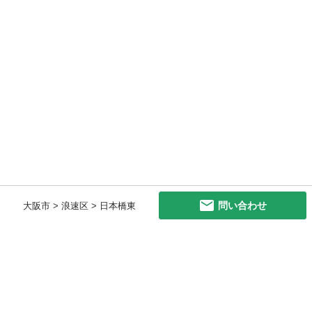
問い合わせ
大阪市 > 浪速区 > 日本橋東
初めての方へ
利用規約
プライバシーポリシー
プライバシー・ステートメント
健全化に資する運用方針
お問い合わせ