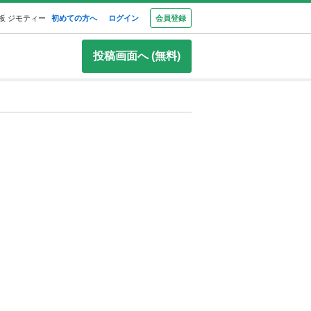
板 ジモティー
初めての方へ
ログイン
会員登録
投稿画面へ (無料)