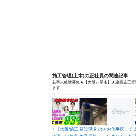
施工管理(土木)の正社員の関連記事
若手未経験募集★【大阪八尾市】★建築施工管理
ます。
✨【大阪/施工
建設現場での
お仕事探して