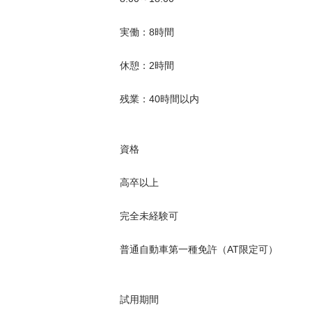
実働：8時間

休憩：2時間

残業：40時間以内

資格

高卒以上

完全未経験可

普通自動車第一種免許（AT限定可）

試用期間
