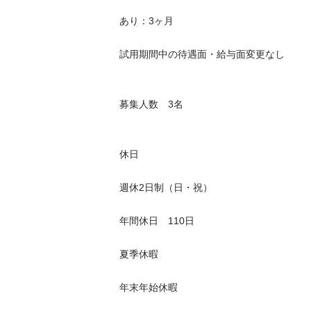
あり：3ヶ月

試用期間中の待遇面・給与面変更なし

募集人数　3名

休日

週休2日制（日・祝）

年間休日　110日

夏季休暇

年末年始休暇
