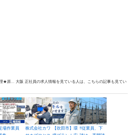
★原... 大阪 正社員の求人情報を見ている人は、こちらの記事も見てい
足場作業員
株式会社カワ
【吹田市】環
‼️従業員、下