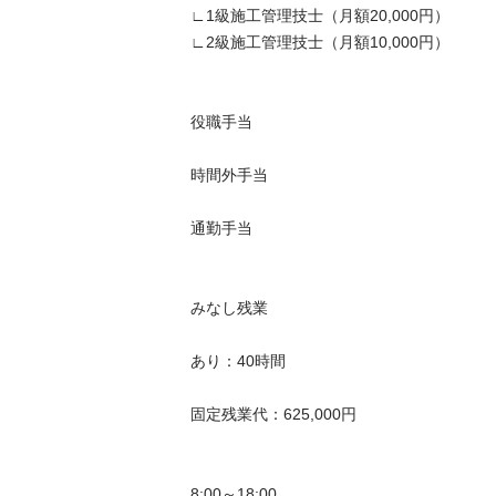
∟1級施工管理技士（月額20,000円）

∟2級施工管理技士（月額10,000円）

役職手当

時間外手当

通勤手当

みなし残業　

あり：40時間

固定残業代：625,000円

8:00～18:00
