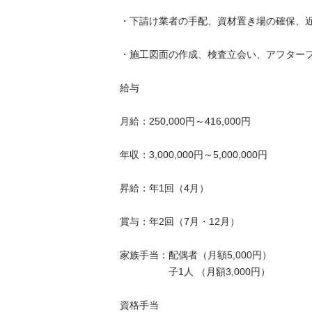
・下請け業者の手配、資材置き場の確保、近隣挨
・施工図面の作成、検査立会い、アフターフォロ
給与

月給：250,000円～416,000円

年収：3,000,000円～5,000,000円

昇給：年1回（4月）

賞与：年2回（7月・12月）

家族手当：配偶者（月額5,000円）

　　　　　子1人 （月額3,000円）

資格手当
