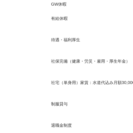
GW休暇

有給休暇

待遇・福利厚生

社保完備（健康・労災・雇用・厚生年金）

社宅（単身用）家賃：水道代込み月額30,000円
制服貸与

退職金制度
