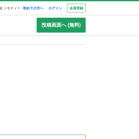
板 ジモティー
初めての方へ
ログイン
会員登録
投稿画面へ (無料)