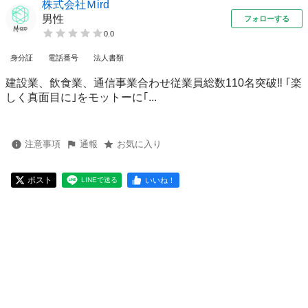
株式会社Ｍird
男性
フォローする
0.0
身分証
電話番号
法人書類
建設業、飲食業、通信事業合わせ従業員総数110名突破‼️ ｢楽
しく真面目に｣をモットーに｢...
注意事項
通報
お気に入り
ポスト
いいね！
LINEで送る