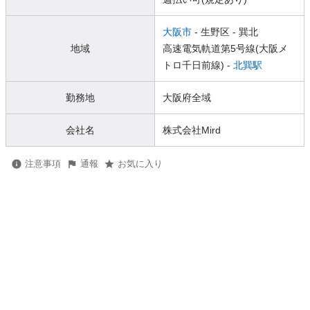
大阪市
- 生野区
- 巽北
地域
高速電気軌道第5号線(大阪メ
トロ千日前線) -
北巽駅
勤務地
大阪府全域
会社名
株式会社Mird
注意事項
通報
お気に入り