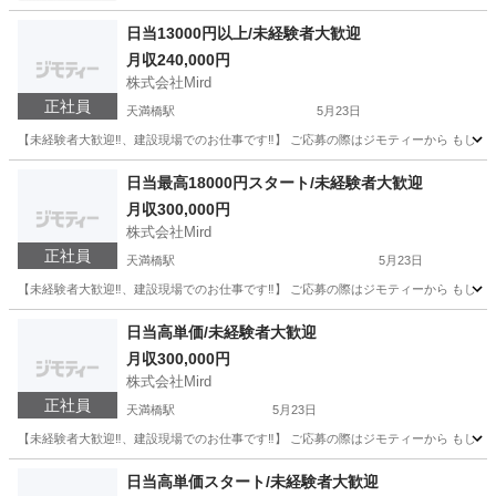
日当13000円以上/未経験者大歓迎
月収240,000円
株式会社Mird
正社員
天満橋駅
5月23日
【未経験者大歓迎‼️、建設現場でのお仕事です‼️】 ご応募の際はジモティーから もしくは、メールアドレスの
大阪
大阪市
天満橋駅
土木
未経験
日当最高18000円スタート/未経験者大歓迎
月収300,000円
株式会社Mird
正社員
天満橋駅
5月23日
【未経験者大歓迎‼️、建設現場でのお仕事です‼️】 ご応募の際はジモティーから もしくは、メールアドレスの
大阪
大阪市
天満橋駅
土木
未経験
日当高単価/未経験者大歓迎
月収300,000円
株式会社Mird
正社員
天満橋駅
5月23日
【未経験者大歓迎‼️、建設現場でのお仕事です‼️】 ご応募の際はジモティーから もしくは、メールアドレスの
大阪
大阪市
天満橋駅
土木
未経験
日当高単価スタート/未経験者大歓迎