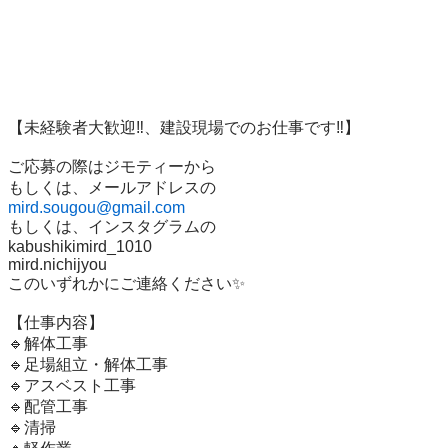
【未経験者大歓迎‼️、建設現場でのお仕事です‼️】

ご応募の際はジモティーから

mird.sougou@gmail.com
もしくは、インスタグラムの

kabushikimird_1010

mird.nichijyou

このいずれかにご連絡ください✨️

【仕事内容】

🔹解体工事

🔹足場組立・解体工事

🔹アスベスト工事

🔹配管工事

🔹清掃
