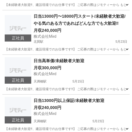
【未経験者大歓迎‼️、建設現場でのお仕事です‼️】 ご応募の際はジモティーから もしくは、メールアドレスの
大阪
大阪市
北巽駅
土木
未経験
日当13000円〜18000円スタート/未経験者大歓迎/
やる気のある方であればどんな方でも大歓迎‼️
月収240,000円
株式会社Mird
正社員
北巽駅
5月23日
【未経験者大歓迎‼️、建設現場でのお仕事です‼️】 ご応募の際はジモティーから もしくは、メールアドレスの
大阪
大阪市
北巽駅
土木
未経験
日当高単価/未経験者大歓迎
月収300,000円
株式会社Mird
正社員
天満橋駅
5月15日
【未経験者大歓迎‼️、建設現場でのお仕事です‼️】 ご応募の際はジモティーから もしくは、メールアドレスの
大阪
大阪市
天満橋駅
土木
未経験
日当13000円以上保証/未経験者大歓迎
月収240,000円
株式会社Mird
正社員
天満橋駅
5月23日
【未経験者大歓迎‼️、建設現場でのお仕事です‼️】 ご応募の際はジモティーから もしくは、メールアドレスの