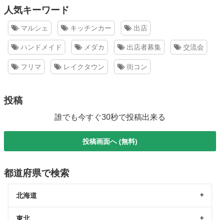
人気キーワード
マルシェ
キッチンカー
出店
ハンドメイド
メダカ
出店者募集
交流会
フリマ
レイクタウン
街コン
投稿
誰でも今すぐ30秒で投稿出来る
投稿画面へ (無料)
都道府県で検索
北海道
東北