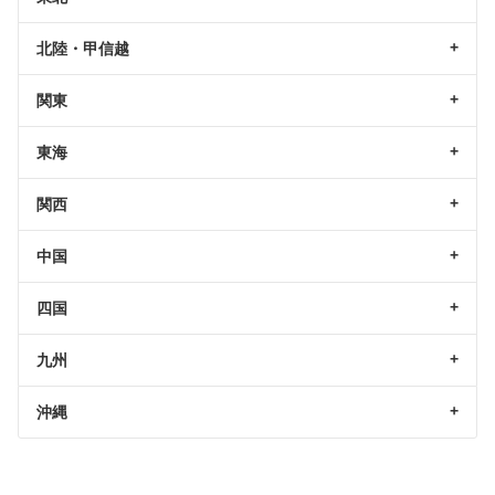
北陸・甲信越
関東
東海
関西
中国
四国
九州
沖縄