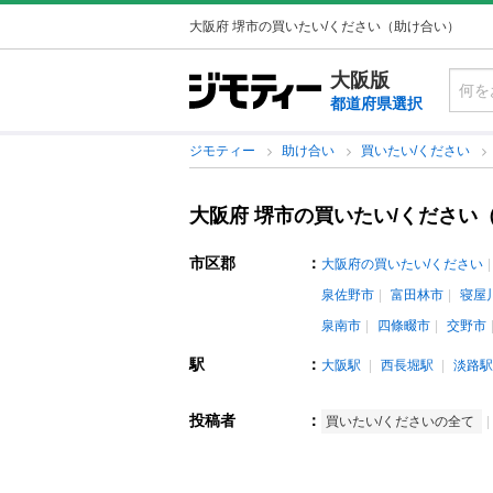
大阪府 堺市の買いたい/ください（助け合い）
大阪版
都道府県選択
ジモティー
助け合い
買いたい/ください
大阪府 堺市の買いたい/ください
市区郡
：
大阪府の買いたい/ください
泉佐野市
富田林市
寝屋
泉南市
四條畷市
交野市
駅
：
大阪駅
西長堀駅
淡路駅
投稿者
：
買いたい/くださいの全て