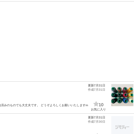
更新7月31日
作成7月31日
10
始済みのものでも大丈夫です。 どうぞよろしくお願いいたしますm
お気に入り
更新7月31日
作成7月30日