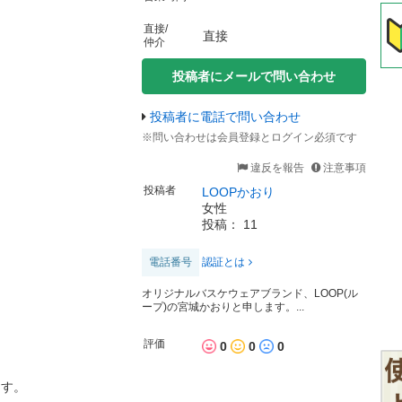
直接/
直接
仲介
投稿者にメールで問い合わせ
投稿者に電話で問い合わせ
※問い合わせは会員登録とログイン必須です
違反を報告
注意事項
投稿者
LOOPかおり
女性
投稿： 11
電話番号
認証とは
オリジナルバスケウェアブランド、LOOP(ル
ープ)の宮城かおりと申します。...
評価
0
0
0
ます。