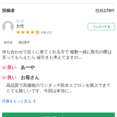
投稿者
投稿
179
件
シン
女性
フォローする
4.9
(
102
)
身分証
電話番号
待ち合わせで近くに来てくれる方で 複数一緒に取引の際は
言ってもらえたら 値引きも考えてますの...
良い
あーや
良い
お母さん
高品質で高価格のワンタッチ防水エプロンを購入できて
とても嬉しいです。今回は本当に...
評価をもっと見る