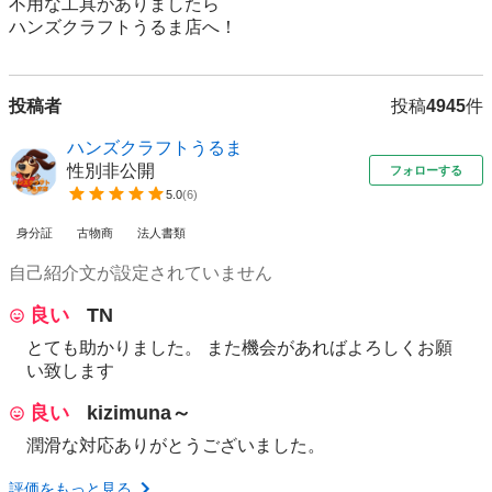
不用な工具がありましたら

ハンズクラフトうるま店へ！
投稿者
投稿
4945
件
ハンズクラフトうるま
性別非公開
フォローする
5.0
(
6
)
身分証
古物商
法人書類
自己紹介文が設定されていません
良い
TN
とても助かりました。 また機会があればよろしくお願
い致します
良い
kizimuna～
潤滑な対応ありがとうございました。
評価をもっと見る