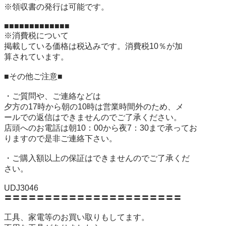
※領収書の発行は可能です。

■■■■■■■■■■■■■

※消費税について

掲載している価格は税込みです。消費税10％が加

算されています。

■その他ご注意■

・ご質問や、ご連絡などは

夕方の17時から朝の10時は営業時間外のため、メ

ールでの返信はできませんのでご了承ください。

店頭へのお電話は朝10：00から夜7：30まで承ってお

りますので是非ご連絡下さい。

・ご購入額以上の保証はできませんのでご了承くだ

さい。

UDJ3046

〓〓〓〓〓〓〓〓〓〓〓〓〓〓〓〓〓〓〓〓〓〓

工具、家電等のお買い取りもしてます。
