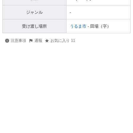
ジャンル
-
受け渡し場所
うるま市
- 田場（字）
注意事項
通報
お気に入り 11