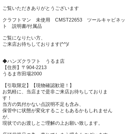
ご覧いただきありがとうございます

クラフトマン　未使用　CMST22653　ツールキャビネッ
ト　説明書/付属品

ご覧になりたい方、

ご来店お待ちしております(^^)/

◆ハンズクラフト　うるま店

【住所】〒904-2213

うるま市田場2000

【引取限定】【現物確認歓迎！】

お気軽に、当店まで是非ご来店お待ちしておりま

す！

当方の気付かない点説明不足も含み、

保管中に状態が変化することもあるかもしれません

が、

現状でのお渡しとご理解の上お願い致します。
