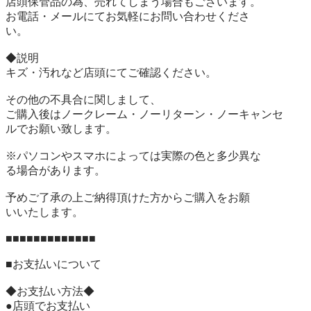
店頭保管品の為、売れてしまう場合もございます。

お電話・メールにてお気軽にお問い合わせくださ

い。

◆説明

キズ・汚れなど店頭にてご確認ください。

その他の不具合に関しまして、

ご購入後はノークレーム・ノーリターン・ノーキャンセ

ルでお願い致します。

※パソコンやスマホによっては実際の色と多少異な

る場合があります。

予めご了承の上ご納得頂けた方からご購入をお願

いいたします。

■■■■■■■■■■■■■

■お支払いについて

◆お支払い方法◆

●店頭でお支払い
