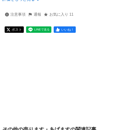
注意事項
通報
お気に入り 11
ポスト
いいね！
LINEで送る
その他の売ります・あげますの関連記事