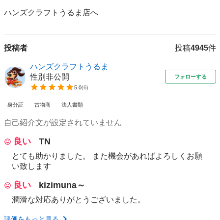
投稿者
投稿
4945
件
ハンズクラフトうるま
性別非公開
フォローする
5.0
(
6
)
身分証
古物商
法人書類
自己紹介文が設定されていません
良い
TN
とても助かりました。 また機会があればよろしくお願
い致します
良い
kizimuna～
潤滑な対応ありがとうございました。
評価をもっと見る