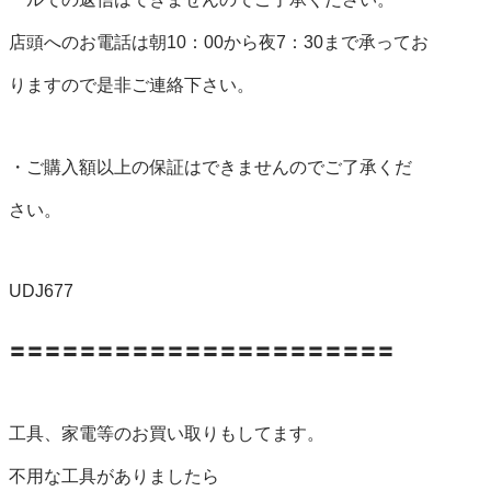
店頭へのお電話は朝10：00から夜7：30まで承ってお

りますので是非ご連絡下さい。

・ご購入額以上の保証はできませんのでご了承くだ

さい。

UDJ677

〓〓〓〓〓〓〓〓〓〓〓〓〓〓〓〓〓〓〓〓〓〓

工具、家電等のお買い取りもしてます。

不用な工具がありましたら
