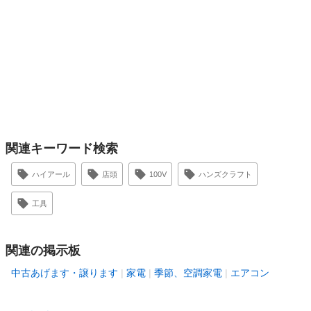
関連キーワード検索
ハイアール
店頭
100V
ハンズクラフト
工具
関連の掲示板
中古あげます・譲ります
家電
季節、空調家電
エアコン