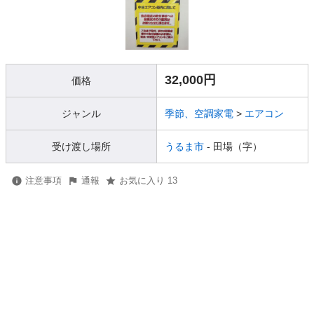
32,000円
価格
ジャンル
季節、空調家電
>
エアコン
受け渡し場所
うるま市
- 田場（字）
注意事項
通報
お気に入り 13