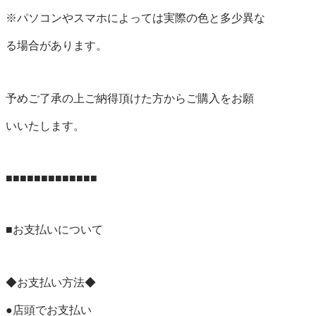
※パソコンやスマホによっては実際の色と多少異な

る場合があります。

予めご了承の上ご納得頂けた方からご購入をお願

いいたします。

■■■■■■■■■■■■■

■お支払いについて

◆お支払い方法◆

●店頭でお支払い
