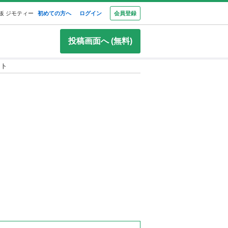
板 ジモティー
初めての方へ
ログイン
会員登録
投稿画面へ (無料)
ート