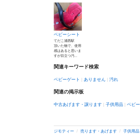
ベビーシート
てだこ浦西駅
頂いた物で、使用
感はあると思いま
すが目立つ汚...
関連キーワード検索
ベビーゲート
ありません
汚れ
関連の掲示板
中古あげます・譲ります
子供用品
ベビー
ジモティー
売ります・あげます
子供用品