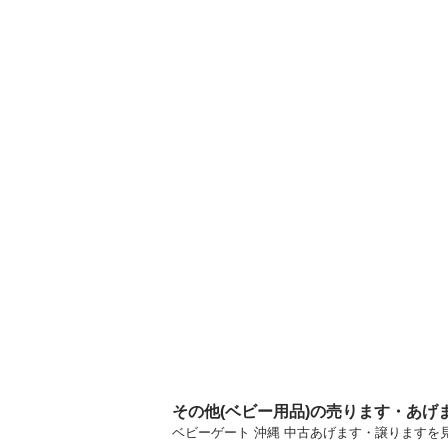
その他(ベビー用品)の売ります・あげ
ベビーゲート 沖縄 中古あげます・譲ります