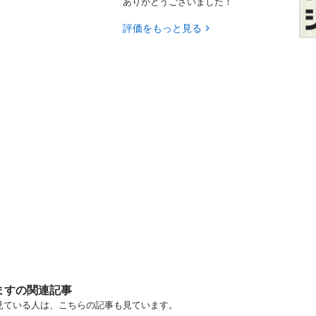
ありがとうございました！
評価をもっと見る
ますの関連記事
を見ている人は、こちらの記事も見ています。