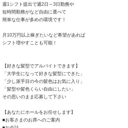
週1シフト提出で週2日～3日勤務や
短時間勤務がなど自由に選べて
簡単な仕事が多めの環境です！
月10万円以上稼ぎたいなど希望があれば
シフト増やすことも可能！
【好きな髪型でアルバイトできます】
「大学生になって好きな髪型にできた」
「少し派手目の今の髪色はお気に入り」
「髪型や髪色くらい自由にしたい」
その思いのまま応募して下さい
【あなたにホールをお任せします】
■お客さまのお席へのご案内
■お会計