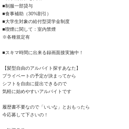
■制服一部貸与
■食事補助（30%割引）
■大学生対象の給付型奨学金制度
■喫煙に関して：室内禁煙
※各種規定有
■スキマ時間に出来る録画面接実施中！
【髪型自由のアルバイト探すあなた】
プライベートの予定が決まってから
シフトを自由に提出できるので
気軽に始めやすいアルバイトです
履歴書不要なので「いいな」とおもったら
今応募して下さいの！