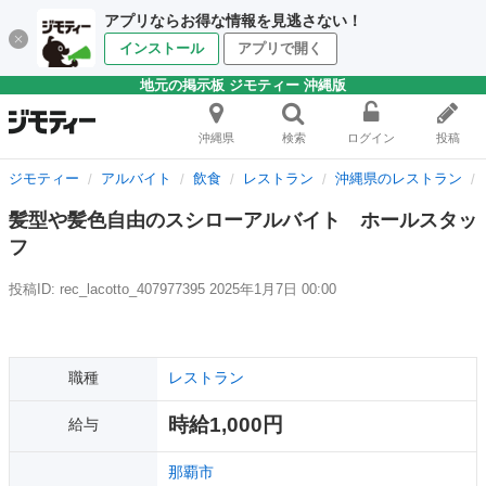
アプリならお得な情報を見逃さない！
インストール
アプリで開く
地元の掲示板 ジモティー 沖縄版
沖縄県
検索
ログイン
投稿
ジモティー
アルバイト
飲食
レストラン
沖縄県のレストラン
髪型や髪色自由のスシローアルバイト ホールスタッ
フ
投稿ID: rec_lacotto_407977395
2025年1月7日 00:00
職種
レストラン
時給1,000円
給与
那覇市