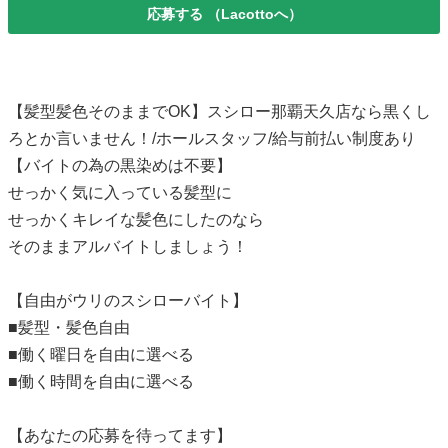
応募する
（Lacottoへ）
【髪型髪色そのままでOK】スシロー那覇天久店なら黒くし
ろとか言いません！/ホールスタッフ/給与前払い制度あり
【バイトの為の黒染めは不要】
せっかく気に入っている髪型に
せっかくキレイな髪色にしたのなら
そのままアルバイトしましょう！
【自由がウリのスシローバイト】
■髪型・髪色自由
■働く曜日を自由に選べる
■働く時間を自由に選べる
【あなたの応募を待ってます】