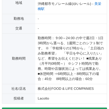
地域
沖縄都市モノレール線(ゆいレール) -
美栄
橋駅
勤務地
-
交通
-
勤務時間： 9:00～24:00 の中で週2日・1日
3時間から選べる、1週間ごとのシフト制で
す。 ※「学校帰りの17時から」「土日祝の
み勤務希望」 「平日を中心に入りたい」
勤務時間
など、希望をお伝えください！ ■残業あり
（月平均0時間～） ※シフト時間内で勤
務。時期や店舗状況によっては残業あり。
■休憩時間 ⇒6時間以上・8時間以下の場
合：45分 8時間以上の場合：60分
社名/店名
株式会社FOOD & LIFE COMPANIES
投稿者
Lacotto