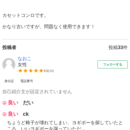
カセットコンロです。

かなり古いですが、問題なく使用できます！
投稿者
投稿
33
件
なおこ
女性
フォローする
5.0
(
18
)
身分証
電話番号
自己紹介文が設定されていません
良い
だい
良い
ck
ちょうど椅子が壊れてしまい、ヨギボーを探していたと
ころ、いいヨギボーを譲っていただ...