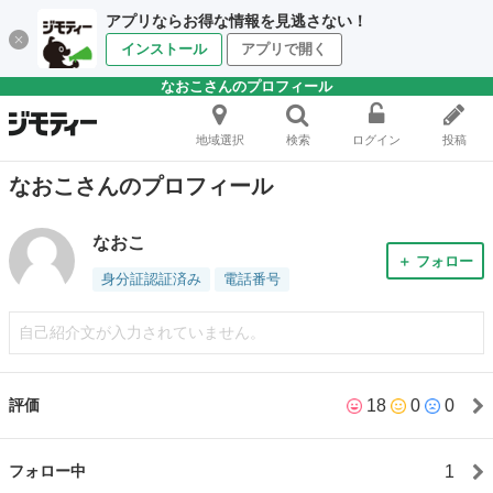
アプリならお得な情報を見逃さない！
インストール
アプリで開く
なおこさんのプロフィール
地域選択
検索
ログイン
投稿
なおこさんのプロフィール
なおこ
＋ フォロー
身分証認証済み
電話番号
自己紹介文が入力されていません。
18
0
0
評価
1
フォロー中