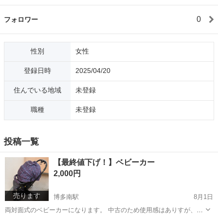
0
フォロワー
性別
女性
登録日時
2025/04/20
住んでいる地域
未登録
職種
未登録
投稿一覧
【最終値下げ！】ベビーカー
2,000円
売ります
博多南駅
8月1日
両対面式のベビーカーになります。 中古のため使用感はありすが、比