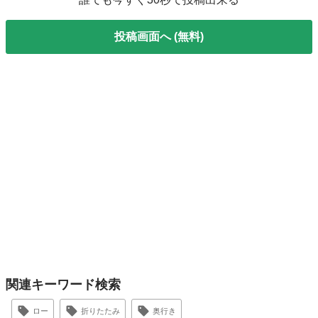
投稿画面へ (無料)
関連キーワード検索
ロー
折りたたみ
奥行き