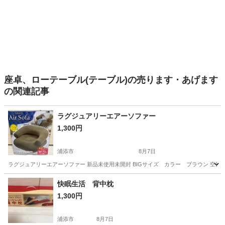
座卓、ローテーブル(テーブル)の売ります・あげます
の関連記事
ラグジュアリーエアーソファー
1,300円
浦添市
8月7日
ラグジュアリーエアーソファー 新品未使用未開封 BIGサイズ カラー ブラウン 空
沖縄
浦添市
椅子
エアー
快眠生活 背中枕
1,300円
浦添市
8月7日