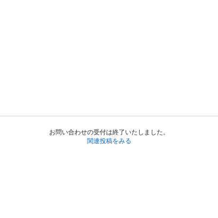
お問い合わせの受付は終了いたしました。
関連投稿をみる
初めての方へ
利用規約
プライバシーポリシー
プライバシー・ステートメント
健全化に資する運用方針
お問い合わせ