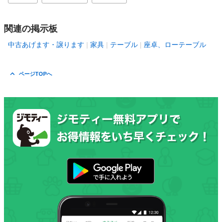
関連の掲示板
中古あげます・譲ります
家具
テーブル
座卓、ローテーブル
ページTOPへ