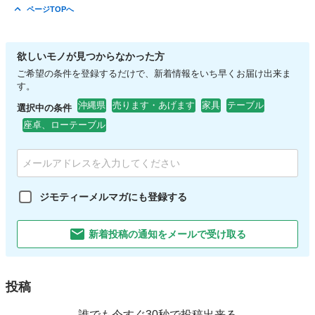
福岡
福岡市
博多南駅
子供用品
ページTOPへ
欲しいモノが見つからなかった方
ご希望の条件を登録するだけで、新着情報をいち早くお届け出来ま
す。
沖縄県
売ります・あげます
家具
テーブル
選択中の条件
座卓、ローテーブル
ジモティーメルマガにも登録する
新着投稿の通知をメールで受け取る
投稿
誰でも今すぐ30秒で投稿出来る