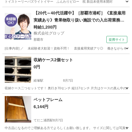
トイストーリーバズライトイヤー ふんわりピロー 枕 新品未使用未開封
沖縄
浦添市
寝具
【20代～40代活躍中】［那覇市港町］《直接雇用
実績あり》青果物取り扱い施設での入出荷業務／
日勤／残業なし／無料駐車場完備
時給1,200円
株式会社グロップ
那覇市
提携サイト
[仕事内容] ／ 未経験者大歓迎！資格不問！ 直接雇用実績アリ◎ 働きながらキャリア
沖縄
那覇市
工場
収納ケース2個セット
0円
経塚駅
8月7日
収納ケース二つセットです！ 奥行き70センチ 縦117センチ 片方はケースの真ん中の
沖縄
浦添市
経塚駅
収納家具
ベットフレーム
6,144円
てだこ浦西駅
8月7日
中古品になるのでご理解ある方でよろしくお願い致します。 サイズに関しては写真をご