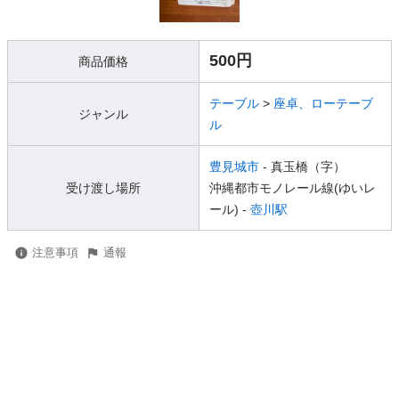
500円
商品価格
テーブル
>
座卓、ローテーブ
ジャンル
ル
豊見城市
- 真玉橋（字）
受け渡し場所
沖縄都市モノレール線(ゆいレ
ール) -
壺川駅
注意事項
通報