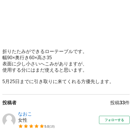
折りたたみができるローテーブルです。

幅90×奥行き60×高さ35

表面に少し小さいへこみがありますが、

使用する分にはまだ使えると思います。

5月25日までに引き取りに来てくれる方優先します。
投稿者
投稿
33
件
なおこ
女性
フォローする
5.0
(
18
)