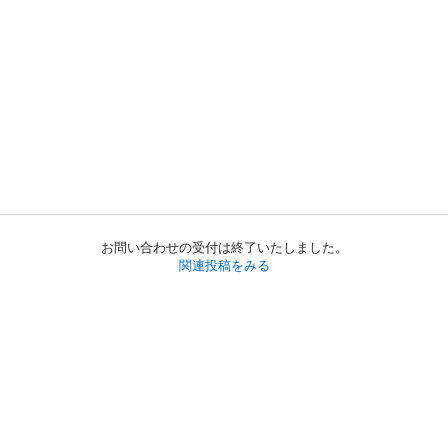
お問い合わせの受付は終了いたしました。
関連投稿をみる
初めての方へ
利用規約
プライバシーポリシー
プライバシー・ステートメント
健全化に資する運用方針
お問い合わせ