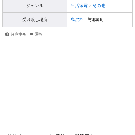
ジャンル
生活家電
>
その他
受け渡し場所
島尻郡
- 与那原町
注意事項
通報