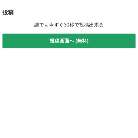
投稿
誰でも今すぐ30秒で投稿出来る
投稿画面へ (無料)