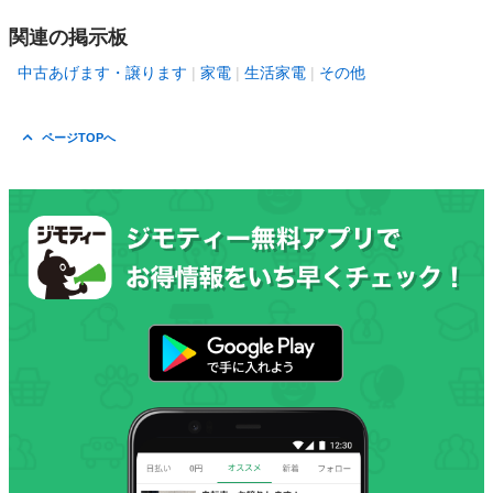
関連の掲示板
中古あげます・譲ります
家電
生活家電
その他
ページTOPへ