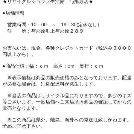
★リサイクルショップ生活館　与那原店★

●店舗情報

　営業時間：10：00　～　19：30(定休なし）

　住　　所：与那原町上与那原２８９

お支払いは、現金、各種クレジットカード（税込み３０００
円以上から）。

●商品仕様：幅：ｃｍ　高さ：cｍ　奥行：ｃｍ

　※表示価格は商品の販売価格のみとなっております。配達
が必要な場合は、別途配達料が発生します。

　※当店の商品はリサイクル品になりますので、多少のキズ
等ございます、一度店舗へご来店頂き商品の確認してからの
販売となります。

　※この商品は県外、離島、海外への発送は致しかねます。
予めご了承下さい。
