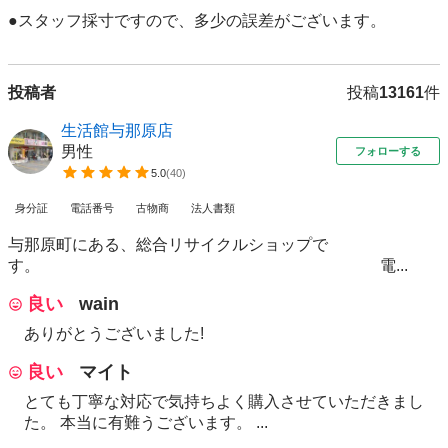
●スタッフ採寸ですので、多少の誤差がございます。 
投稿者
投稿
13161
件
生活館与那原店
男性
フォローする
5.0
(
40
)
身分証
電話番号
古物商
法人書類
与那原町にある、総合リサイクルショップで
す。 電...
良い
wain
ありがとうございました!
良い
マイト
とても丁寧な対応で気持ちよく購入させていただきまし
た。 本当に有難うございます。 ...