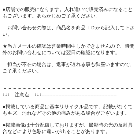
●店舗での販売になります。入れ違いで販売済みになること
もございます。あらかじめご了承ください。

　お問い合わせの際は、商品名を商品ＩＤから記入して下さ
い。

★当方メールの確認は営業時間中しかできませんので、時間
外のお問い合わせについては翌日の確認になります。

　担当が不在の場合は、返事が遅れる事も御座いますので、
ご了承ください。

－－－－－－－－－－－－－－－－－－－－－－－－－－－
↓↓↓　注意点　↓↓↓-------------------------------------------------

●掲載している商品は基本リサイクル品です。記載がなくて
もキズ、汚れなどその他の痛みがある場合がございます。

●掲載画像は十分配慮しておりますが、撮影時の光の反射具
合などにより色彩に違いが出ることがあります。
