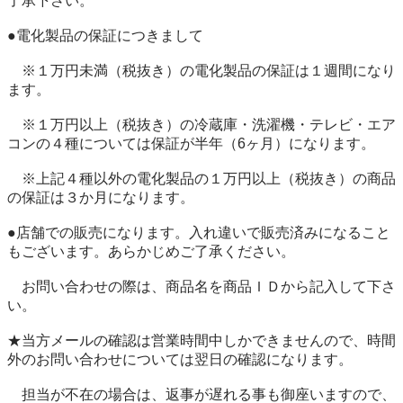
了承下さい。

●電化製品の保証につきまして

　※１万円未満（税抜き）の電化製品の保証は１週間になり
ます。

　※１万円以上（税抜き）の冷蔵庫・洗濯機・テレビ・エア
コンの４種については保証が半年（6ヶ月）になります。

　※上記４種以外の電化製品の１万円以上（税抜き）の商品
の保証は３か月になります。

●店舗での販売になります。入れ違いで販売済みになること
もございます。あらかじめご了承ください。

　お問い合わせの際は、商品名を商品ＩＤから記入して下さ
い。

★当方メールの確認は営業時間中しかできませんので、時間
外のお問い合わせについては翌日の確認になります。

　担当が不在の場合は、返事が遅れる事も御座いますので、