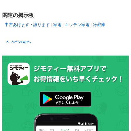
関連の掲示板
中古あげます・譲ります
家電
キッチン家電
冷蔵庫
ページTOPへ