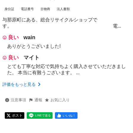
身分証
電話番号
古物商
法人書類
与那原町にある、総合リサイクルショップで
す。 電...
良い
wain
ありがとうございました!
良い
マイト
とても丁寧な対応で気持ちよく購入させていただきまし
た。 本当に有難うございます。 ...
評価をもっと見る
注意事項
通報
お気に入り
ポスト
いいね！
LINEで送る