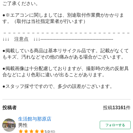
ご了承ください。

●※エアコンに関しましては、別途取付作業費がかかりま
す。（取付は当社指定業者が行います）

－－－－－－－－－－－－－－－－－－－－－－－－－－－
↓↓↓　注意点　↓↓↓-------------------------------------------------

●掲載している商品は基本リサイクル品です。記載がなくて
もキズ、汚れなどその他の痛みがある場合がございます。

●掲載画像は十分配慮しておりますが、撮影時の光の反射具
合などにより色彩に違いが出ることがあります。

●スタッフ採寸ですので、多少の誤差がございます。 
投稿者
投稿
13161
件
生活館与那原店
男性
フォローする
5.0
(
40
)