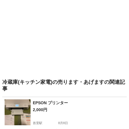
冷蔵庫(キッチン家電)の売ります・あげますの関連記
事
EPSON プリンター
2,000円
首里駅
8月8日