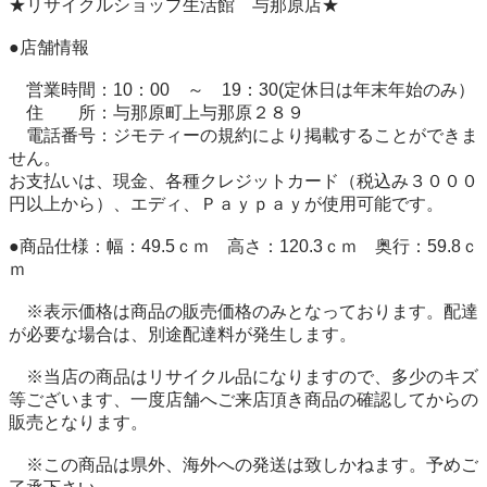
★リサイクルショップ生活館　与那原店★

●店舗情報

　営業時間：10：00　～　19：30(定休日は年末年始のみ）

　住　　所：与那原町上与那原２８９

　電話番号：ジモティーの規約により掲載することができま
せん。

お支払いは、現金、各種クレジットカード（税込み３０００
円以上から）、エディ、Ｐａｙｐａｙが使用可能です。

●商品仕様：幅：49.5ｃｍ　高さ：120.3ｃｍ　奥行：59.8ｃ
ｍ 

　※表示価格は商品の販売価格のみとなっております。配達
が必要な場合は、別途配達料が発生します。

　※当店の商品はリサイクル品になりますので、多少のキズ
等ございます、一度店舗へご来店頂き商品の確認してからの
販売となります。

　※この商品は県外、海外への発送は致しかねます。予めご