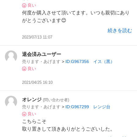
良い
何度か購入させて頂いてます。いつも親切にあり
がとうございます😊
続きを読む
2023/07/13 11:07
退会済みユーザー
売ります・あげます
>
ID:G967356 イス（黒）
良い
2021/04/25 16:10
オレンジ
(問い合わせ者)
売ります・あげます
>
ID:G967299 レンジ台
良い
こちらこそ
取り置きして頂きありがとうございした。
又、ご縁が有りましたら宜しくお願い致します