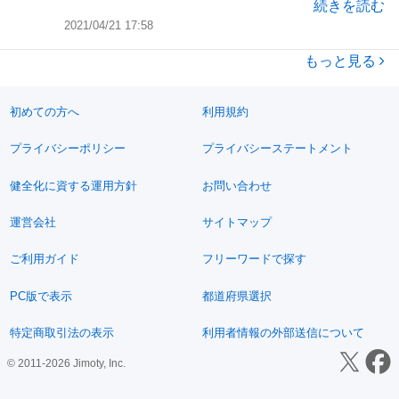
続きを読む
2021/04/21 17:58
もっと見る
初めての方へ
利用規約
プライバシーポリシー
プライバシーステートメント
健全化に資する運用方針
お問い合わせ
運営会社
サイトマップ
ご利用ガイド
フリーワードで探す
PC版で表示
都道府県選択
特定商取引法の表示
利用者情報の外部送信について
© 2011-2026 Jimoty, Inc.