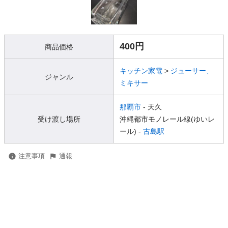
400円
商品価格
キッチン家電
>
ジューサー、
ジャンル
ミキサー
那覇市
- 天久
受け渡し場所
沖縄都市モノレール線(ゆいレ
ール) -
古島駅
注意事項
通報