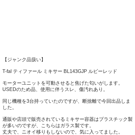
【ジャンク品扱い】

T-fal ティファール ミキサー BL143GJP ルビーレッド

モーターユニットを可動させると焦げた匂いがします。

USEDのため品、使用に伴うスレ、傷汚れあり。

同じ機種を3台持っていたのですが、断捨離で今回出品しま
した。

通販や店頭で販売されているミキサー容器はプラスチック製
が多いのですが、こちらはガラス製です。

丈夫で、ニオイ移りもしないので、気に入ってました。
