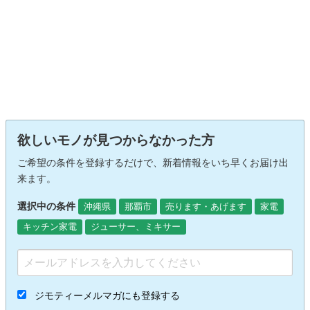
欲しいモノが見つからなかった方
ご希望の条件を登録するだけで、新着情報をいち早くお届け出
来ます。
選択中の条件
沖縄県
那覇市
売ります・あげます
家電
キッチン家電
ジューサー、ミキサー
ジモティーメルマガにも登録する