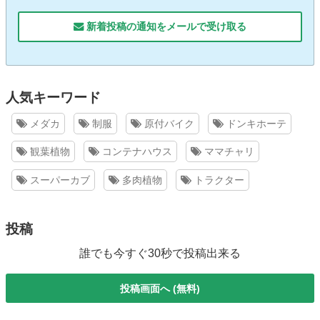
新着投稿の通知をメールで受け取る
人気キーワード
メダカ
制服
原付バイク
ドンキホーテ
観葉植物
コンテナハウス
ママチャリ
スーパーカブ
多肉植物
トラクター
投稿
誰でも今すぐ30秒で投稿出来る
投稿画面へ (無料)