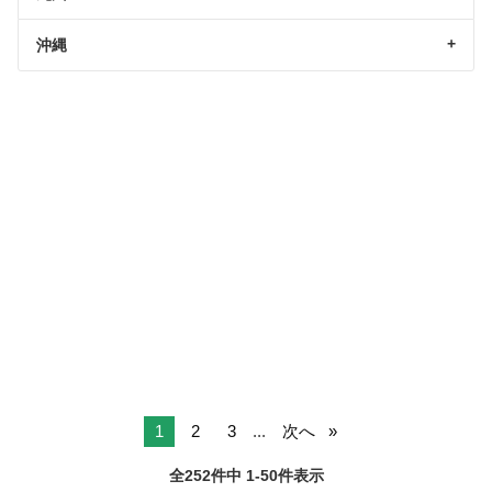
沖縄
1
2
3
...
次へ
全252件中 1-50件表示