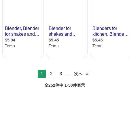
1
2
3
...
次へ
全252件中 1-50件表示