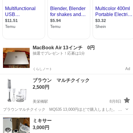
MacBook Air 13インチ 0円
抽選でプレゼント！応募は1分
Ad
くらしノート
ブラウン マルチクイック
2,500円
美栄橋駅
8月8日
ブラウンマルチクイック MQ535 13,000円ほどで購入しました。 ・
ブレンダー ・チョッパー ・泡立て器 少々使用感がありますが綺麗で
沖縄
那覇市
美栄橋駅
キッチン家電
ミキサー
問題なく使えます。
3,000円