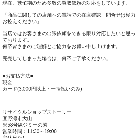
現在、繁忙期のため多数の買取依頼の対応をしています。

『商品に関しての店舗への電話での在庫確認、問合せは極力
お控えください』

当店ではお客さまの出張依頼をできる限り対応したいと思っ
ております。

何卒皆さまのご理解とご協力をお願い申し上げます。

完売してしまった場合は、何卒ご了承ください。

■お支払方法■

現金

カード(3,000円以上・一括払いのみ)

リサイクルショップストーリー

宜野湾市大山

※58号線ジミーの隣

営業時間：11:30～19:00

定休日なし