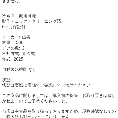
きません。

冷蔵庫　配達可能！

動作チェック・クリーニング済

6ヶ月保証付

メーカー:  山善

容量:  150L

ドアの数:  2

冷却方式:  直冷式

年式:  2025

自動製氷機能:なし

状態:

状態は実際に店舗でご確認してご検討ください

この商品に関しましては、購入前の保管、お取り置きは致し
かねますのでご了承くださいませ。

当店は中古品を取り扱っておりますため、現物確認なしでの
ご購入はお勧めいたしておりません。
