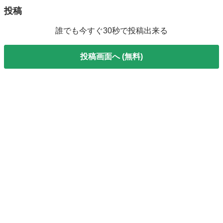
投稿
誰でも今すぐ30秒で投稿出来る
投稿画面へ (無料)