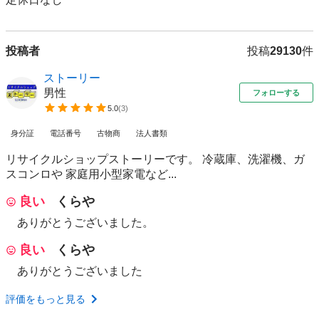
投稿者
投稿
29130
件
ストーリー
男性
フォローする
5.0
(
3
)
身分証
電話番号
古物商
法人書類
リサイクルショップストーリーです。 冷蔵庫、洗濯機、ガ
スコンロや 家庭用小型家電など...
良い
くらや
ありがとうございました。
良い
くらや
ありがとうございました
評価をもっと見る