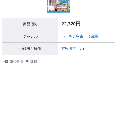
22,320円
商品価格
ジャンル
キッチン家電
>
冷蔵庫
受け渡し場所
宜野湾市
- 大山
注意事項
通報