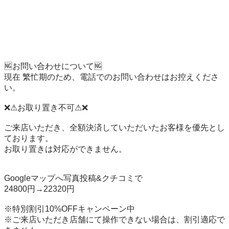
🆖お問い合わせについて🆖

現在 繁忙期のため、電話でのお問い合わせはお控えくださ
い。

❌⚠お取り置き不可⚠❌

ご来店いただき、全額決済していただいたお客様を優先とし
ております。

お取り置きは対応ができません。

Googleマップへ写真投稿&クチコミで

24800円→22320円

※特別割引10%OFFキャンペーン中

※ご来店いただき店舗にて操作できない場合は、割引適応で