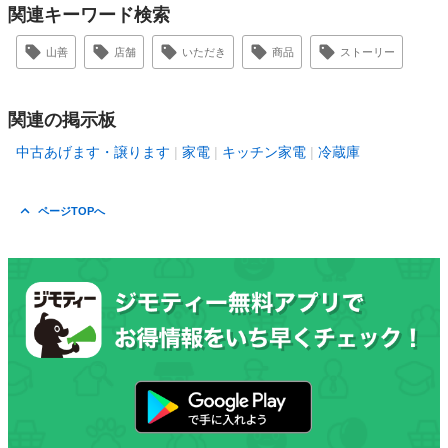
関連キーワード検索
山善
店舗
いただき
商品
ストーリー
関連の掲示板
中古あげます・譲ります
家電
キッチン家電
冷蔵庫
ページTOPへ