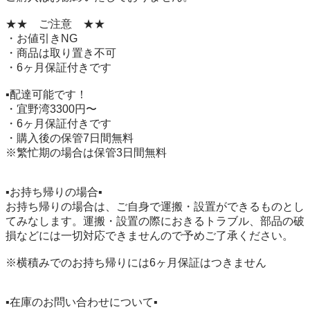
★★　ご注意　★★

・お値引きNG

・商品は取り置き不可

・6ヶ月保証付きです

▪️配達可能です！

・宜野湾3300円〜

・6ヶ月保証付きです

・購入後の保管7日間無料

※繁忙期の場合は保管3日間無料

▪️お持ち帰りの場合▪️

お持ち帰りの場合は、ご自身で運搬・設置ができるものとし
てみなします。運搬・設置の際におきるトラブル、部品の破
損などには一切対応できませんので予めご了承ください。

※横積みでのお持ち帰りには6ヶ月保証はつきません

▪️在庫のお問い合わせについて▪️
