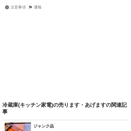
注意事項
通報
冷蔵庫(キッチン家電)の売ります・あげますの関連記
事
ジャンク品