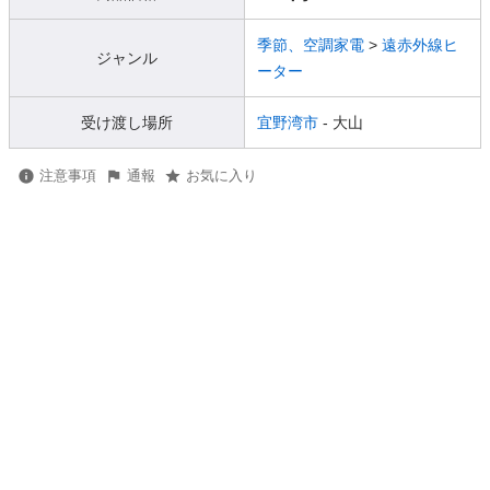
季節、空調家電
>
遠赤外線ヒ
ジャンル
ーター
受け渡し場所
宜野湾市
- 大山
注意事項
通報
お気に入り