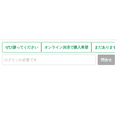
ぜひ譲ってください
オンライン決済で購入希望
まだあります
問合せ
初めての方へ
利用規約
プライバシーポリシー
プライバシー・ステートメント
健全化に資する運用方針
お問い合わせ
運営会社
サイトマップ