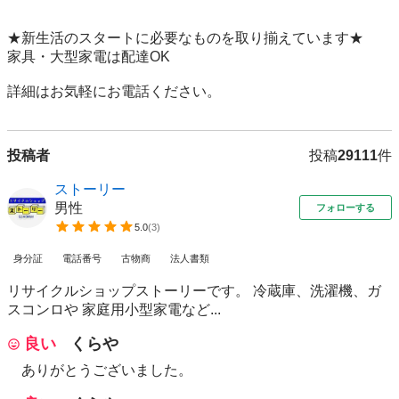
★新生活のスタートに必要なものを取り揃えています★

家具・大型家電は配達OK

詳細はお気軽にお電話ください。
投稿者
投稿
29111
件
ストーリー
男性
フォローする
5.0
(
3
)
身分証
電話番号
古物商
法人書類
リサイクルショップストーリーです。 冷蔵庫、洗濯機、ガ
スコンロや 家庭用小型家電など...
良い
くらや
ありがとうございました。