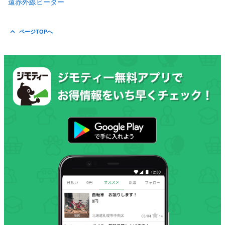
遠赤外線ヒーター
ページTOPへ