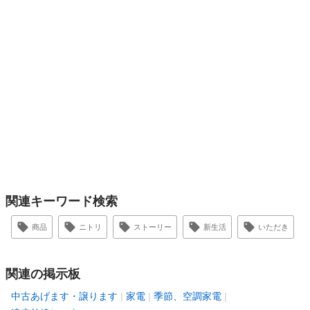
関連キーワード検索
商品
ニトリ
ストーリー
新生活
いただき
関連の掲示板
中古あげます・譲ります
家電
季節、空調家電