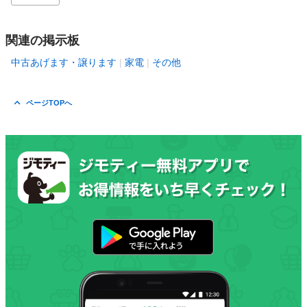
関連の掲示板
中古あげます・譲ります
家電
その他
ページTOPへ