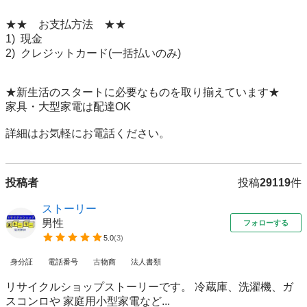
★★　お支払方法　★★

1)  現金

2)  クレジットカード(一括払いのみ)

★新生活のスタートに必要なものを取り揃えています★

家具・大型家電は配達OK

詳細はお気軽にお電話ください。
投稿者
投稿
29119
件
ストーリー
男性
フォローする
5.0
(
3
)
身分証
電話番号
古物商
法人書類
リサイクルショップストーリーです。 冷蔵庫、洗濯機、ガ
スコンロや 家庭用小型家電など...