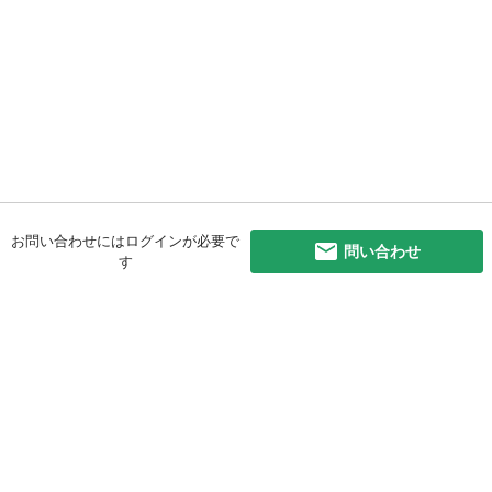
お問い合わせにはログインが必要で
問い合わせ
す
初めての方へ
利用規約
プライバシーポリシー
プライバシー・ステートメント
健全化に資する運用方針
お問い合わせ
運営会社
サイトマップ