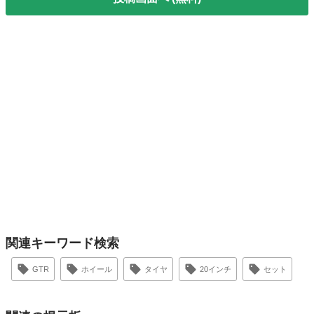
関連キーワード検索
GTR
ホイール
タイヤ
20インチ
セット