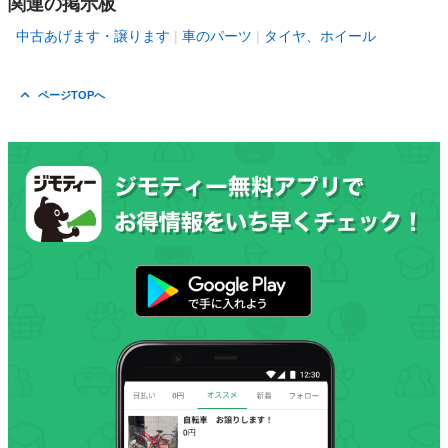
関連の掲示板
中古あげます・譲ります
車のパーツ
タイヤ、ホイール
ページTOPへ