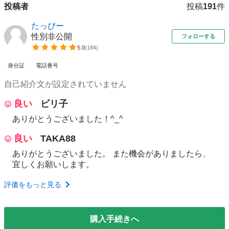
投稿者
投稿
191
件
たっぴー
性別非公開
フォローする
5.0
(
184
)
身分証
電話番号
自己紹介文が設定されていません
良い
ビリ子
ありがとうございました！^_^
良い
TAKA88
ありがとうございました。 また機会がありましたら、
宜しくお願いします。
評価をもっと見る
購入手続きへ