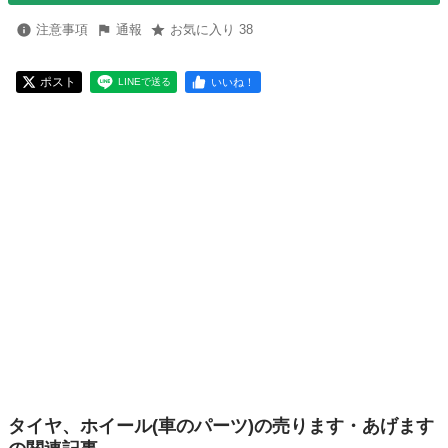
注意事項
通報
お気に入り 38
ポスト
いいね！
LINEで送る
タイヤ、ホイール(車のパーツ)の売ります・あげます