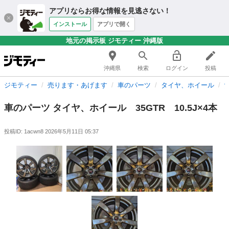
アプリならお得な情報を見逃さない！
インストール
アプリで開く
地元の掲示板 ジモティー 沖縄版
沖縄県
検索
ログイン
投稿
ジモティー
売ります・あげます
車のパーツ
タイヤ、ホイール
車のパーツ タイヤ、ホイール 35GTR 10.5J×4本
投稿ID: 1acwn8
2026年5月11日 05:37